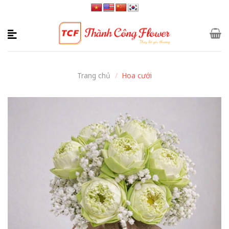
Skip
to
content
Trang chủ
/
Hoa cưới