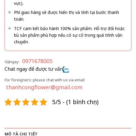
vực).
Phí giao hàng sẽ được hiển thị và tính tại bước thanh
toán.
TCF cam kết bảo hành 100% sản phẩm. Hỗ trợ đổi hoặc
bù sản phẩm phù hợp nếu có sự cố trong quá trình vận
chuyển.
0971678005
Gọi ngay:
Chat ngay để được tư vấn
For foreigners: please chat with us via email:
thanhcongflower@gmail.com
5/5 - (1 bình chọn)
MÔ TẢ CHI TIẾT