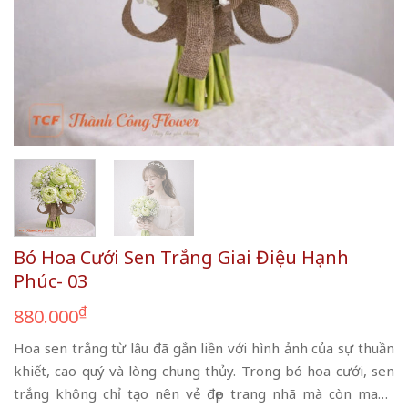
Bó Hoa Cưới Sen Trắng Giai Điệu Hạnh
Phúc- 03
₫
880.000
Hoa sen trắng từ lâu đã gắn liền với hình ảnh của sự thuần
khiết, cao quý và lòng chung thủy. Trong bó hoa cưới, sen
trắng không chỉ tạo nên vẻ đẹp trang nhã mà còn mang