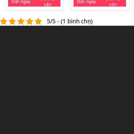
Đặt ngay
Đặt ngay
vấn
vấn
5/5 - (1 bình chọn)