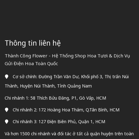
Thông tin liên hệ
Thành Công Flower - Hệ Thống Shop Hoa Tươi & Dịch Vụ
Gửi Điện Hoa Toàn Quốc
Cơ sở chính: Đường Trần Văn Dư, Khối phố 3, Thị trấn Núi
Thành, Huyện Núi Thành, Tỉnh Quảng Nam
Chi nhánh 1: 58 Thích Bửu Đăng, P1, Gò Vấp, HCM
Chi nhánh 2: 172 Hoàng Hoa Thám, Q.Tân Bình, HCM
Chi nhánh 3: 127 Điện Biên Phủ, Quận 1, HCM
Và hơn 1500 chi nhánh và đối tác ở tất cả quận huyện trên toàn