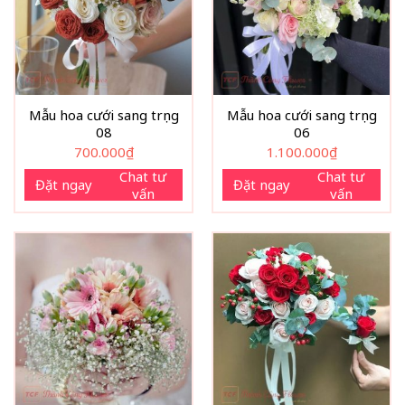
Mẫu hoa cưới sang trọng
Mẫu hoa cưới sang trọng
08
06
700.000
₫
1.100.000
₫
Chat tư
Chat tư
Đặt ngay
Đặt ngay
vấn
vấn