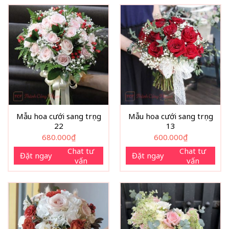
Mẫu hoa cưới sang trọng
Mẫu hoa cưới sang trọng
22
13
680.000
₫
600.000
₫
Chat tư
Chat tư
Đặt ngay
Đặt ngay
vấn
vấn