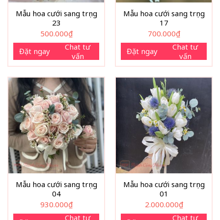
Mẫu hoa cưới sang trọng
Mẫu hoa cưới sang trọng
23
17
500.000
₫
700.000
₫
Chat tư
Chat tư
Đặt ngay
Đặt ngay
vấn
vấn
Mẫu hoa cưới sang trọng
Mẫu hoa cưới sang trọng
04
01
930.000
₫
2.000.000
₫
Chat tư
Chat tư