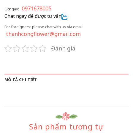
0971678005
Gọi ngay:
Chat ngay để được tư vấn
For foreigners: please chat with us via email:
thanhcongflower@gmail.com
Đánh giá
MÔ TẢ CHI TIẾT
Sản phẩm tương tự