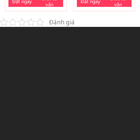
Đặt ngay
Đặt ngay
vấn
vấn
Đánh giá