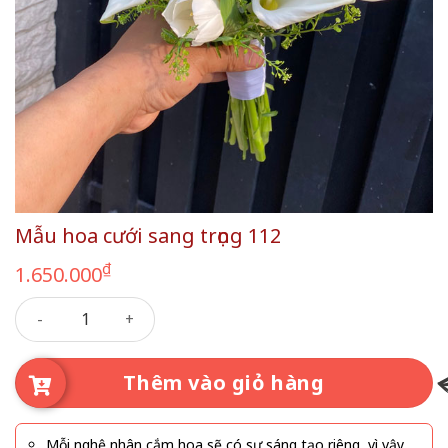
Mẫu hoa cưới sang trọng 112
₫
1.650.000
Mẫu hoa cưới sang trọng 112 số lượng
Thêm vào giỏ hàng
Mỗi nghệ nhân cắm hoa sẽ có sự sáng tạo riêng, vì vậy