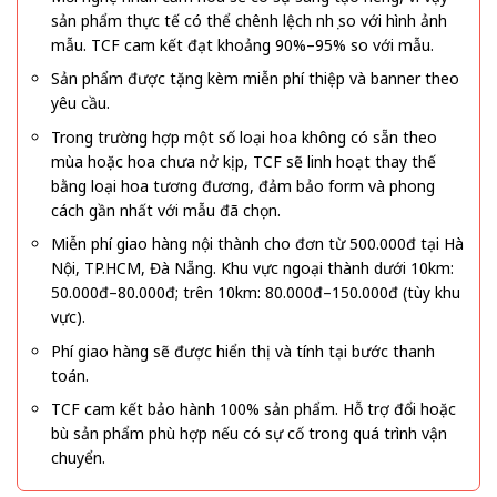
sản phẩm thực tế có thể chênh lệch nhẹ so với hình ảnh
mẫu. TCF cam kết đạt khoảng 90%–95% so với mẫu.
Sản phẩm được tặng kèm miễn phí thiệp và banner theo
yêu cầu.
Trong trường hợp một số loại hoa không có sẵn theo
mùa hoặc hoa chưa nở kịp, TCF sẽ linh hoạt thay thế
bằng loại hoa tương đương, đảm bảo form và phong
cách gần nhất với mẫu đã chọn.
Miễn phí giao hàng nội thành cho đơn từ 500.000đ tại Hà
Nội, TP.HCM, Đà Nẵng. Khu vực ngoại thành dưới 10km:
50.000đ–80.000đ; trên 10km: 80.000đ–150.000đ (tùy khu
vực).
Phí giao hàng sẽ được hiển thị và tính tại bước thanh
toán.
TCF cam kết bảo hành 100% sản phẩm. Hỗ trợ đổi hoặc
bù sản phẩm phù hợp nếu có sự cố trong quá trình vận
chuyển.