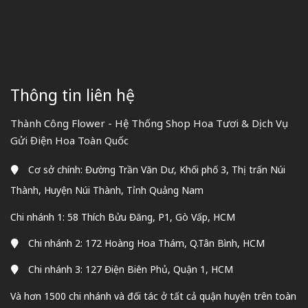
Thông tin liên hệ
Thành Công Flower - Hệ Thống Shop Hoa Tươi & Dịch Vụ
Gửi Điện Hoa Toàn Quốc
Cơ sở chính: Đường Trần Văn Dư, Khối phố 3, Thị trấn Núi
Thành, Huyện Núi Thành, Tỉnh Quảng Nam
Chi nhánh 1: 58 Thích Bửu Đăng, P1, Gò Vấp, HCM
Chi nhánh 2: 172 Hoàng Hoa Thám, Q.Tân Bình, HCM
Chi nhánh 3: 127 Điện Biên Phủ, Quận 1, HCM
Và hơn 1500 chi nhánh và đối tác ở tất cả quận huyện trên toàn