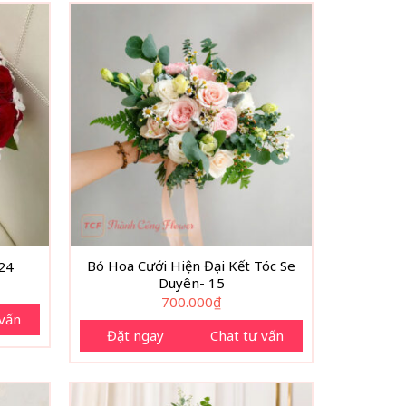
Bó Hoa Cưới Hiện Đại Kết Tóc Se
 24
Duyên- 15
700.000
₫
 vấn
Đặt ngay
Chat tư vấn