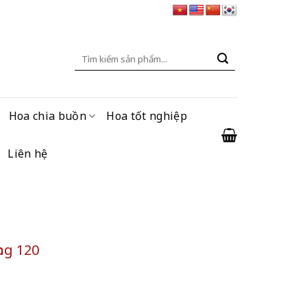
Tìm
kiếm:
Hoa chia buồn
Hoa tốt nghiệp
Liên hệ
ng 120
số lượng