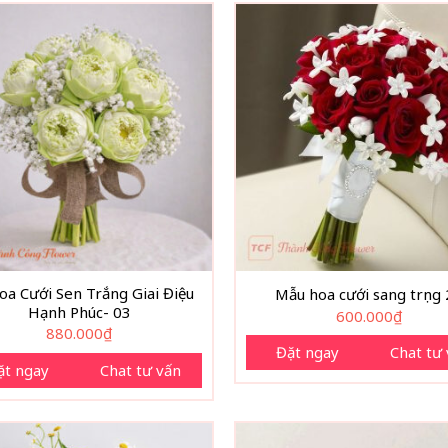
oa Cưới Sen Trắng Giai Điệu
Mẫu hoa cưới sang trọng
Hạnh Phúc- 03
600.000
₫
880.000
₫
Đặt ngay
Chat tư
ặt ngay
Chat tư vấn