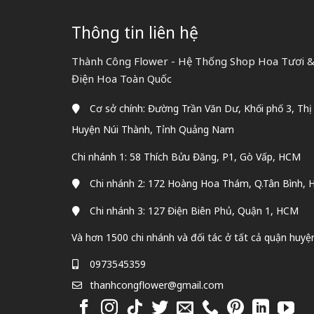
Thông tin liên hệ
Thành Công Flower - Hệ Thống Shop Hoa Tươi &
Điện Hoa Toàn Quốc
Cơ sở chính: Đường Trần Văn Dư, Khối phố 3, Thị
Huyện Núi Thành, Tỉnh Quảng Nam
Chi nhánh 1: 58 Thích Bửu Đăng, P1, Gò Vấp, HCM
Chi nhánh 2: 172 Hoàng Hoa Thám, Q.Tân Bình,
Chi nhánh 3: 127 Điện Biên Phủ, Quận 1, HCM
Và hơn 1500 chi nhánh và đối tác ở tất cả quận huyệ
0973545359
thanhcongflower@gmail.com