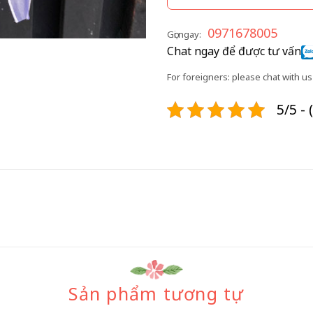
0971678005
Gọi ngay:
Chat ngay để được tư vấn
For foreigners: please chat with us 
5/5 - 
Sản phẩm tương tự