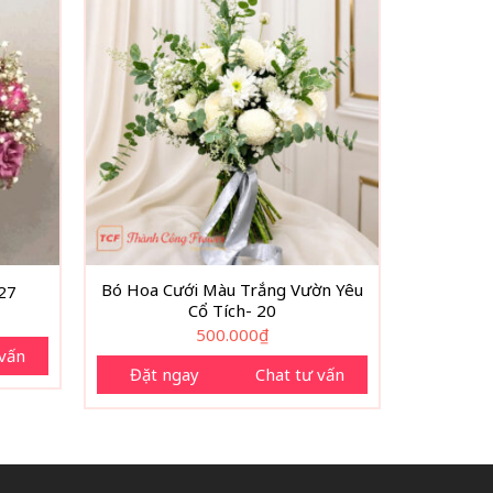
Bó Hoa Cưới Màu Trắng Vườn Yêu
 27
Cổ Tích- 20
500.000
₫
 vấn
Đặt ngay
Chat tư vấn