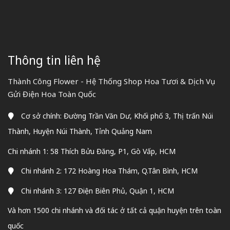
Thông tin liên hệ
Thành Công Flower - Hệ Thống Shop Hoa Tươi & Dịch Vụ
Gửi Điện Hoa Toàn Quốc
Cơ sở chính: Đường Trần Văn Dư, Khối phố 3, Thị trấn Núi
Thành, Huyện Núi Thành, Tỉnh Quảng Nam
Chi nhánh 1: 58 Thích Bửu Đăng, P1, Gò Vấp, HCM
Chi nhánh 2: 172 Hoàng Hoa Thám, Q.Tân Bình, HCM
Chi nhánh 3: 127 Điện Biên Phủ, Quận 1, HCM
Và hơn 1500 chi nhánh và đối tác ở tất cả quận huyện trên toàn
quốc