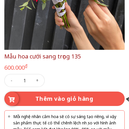
Mẫu hoa cưới sang trọng 135
₫
600.000
Mẫu hoa cưới sang trọng 135 số lượng
Thêm vào giỏ hàng
Mỗi nghệ nhân cắm hoa sẽ có sự sáng tạo riêng, vì vậy
sản phẩm thực tế có thể chênh lệch nhẹ so với hình ảnh