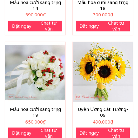
Mẫu hoa cưới sang trọng
Mẫu hoa cưới sang trọng
14
18
590.000
₫
700.000
₫
Chat tư
Chat tư
Đặt ngay
Đặt ngay
vấn
vấn
Mẫu hoa cưới sang trọng
Uyên Ương Cát Tường-
19
09
650.000
₫
490.000
₫
Chat tư
Chat tư
Đặt ngay
Đặt ngay
vấn
vấn