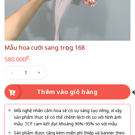
Mẫu hoa cưới sang trọng 168
₫
580.000
Mẫu hoa cưới sang trọng 168 số lượng
Thêm vào giỏ hàng
Mỗi nghệ nhân cắm hoa sẽ có sự sáng tạo riêng, vì vậy
sản phẩm thực tế có thể chênh lệch nhẹ so với hình ảnh
mẫu. TCF cam kết đạt khoảng 90%–95% so với mẫu.
Sản phẩm được tặng kèm miễn phí thiệp và banner theo