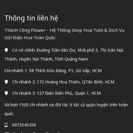
Thông tin liên hệ
Thành Công Flower - Hệ Thống Shop Hoa Tươi & Dịch Vụ
Gửi Điện Hoa Toàn Quốc
Cơ sở chính: Đường Trần Văn Dư, Khối phố 3, Thị trấn Núi
Thành, Huyện Núi Thành, Tỉnh Quảng Nam
Chi nhánh 1: 58 Thích Bửu Đăng, P1, Gò Vấp, HCM
Chi nhánh 2: 172 Hoàng Hoa Thám, Q.Tân Bình, HCM
Chi nhánh 3: 127 Điện Biên Phủ, Quận 1, HCM
Và hơn 1500 chi nhánh và đối tác ở tất cả quận huyện trên toàn
quốc
0973545359