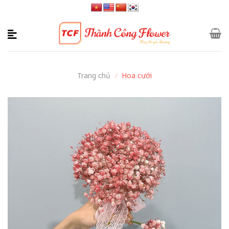
Skip
to
content
Trang chủ
/
Hoa cưới