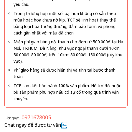
yêu cầu.
Trong trường hợp một số loại hoa không có sẵn theo
mùa hoặc hoa chưa nở kịp, TCF sẽ linh hoạt thay thế
bằng loại hoa tương đương, đảm bảo form và phong
cách gần nhất với mẫu đã chọn.
Miễn phí giao hàng nội thành cho đơn từ 500.000đ tại Hà
Nội, TP.HCM, Đà Nẵng. Khu vực ngoại thành dưới 10km:
50.000đ–80.000đ; trên 10km: 80.000đ–150.000đ (tùy khu
vực).
Phí giao hàng sẽ được hiển thị và tính tại bước thanh
toán.
TCF cam kết bảo hành 100% sản phẩm. Hỗ trợ đổi hoặc
bù sản phẩm phù hợp nếu có sự cố trong quá trình vận
chuyển.
0971678005
Gọi ngay:
Chat ngay để được tư vấn