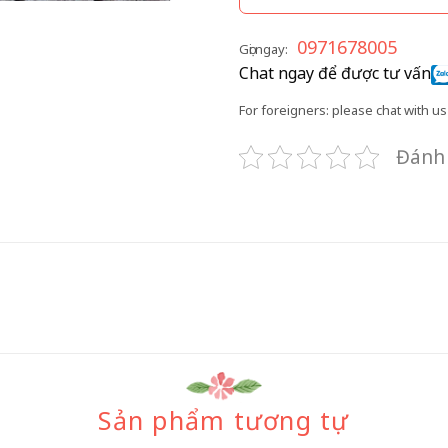
0971678005
Gọi ngay:
Chat ngay để được tư vấn
For foreigners: please chat with us 
Đánh 
Sản phẩm tương tự