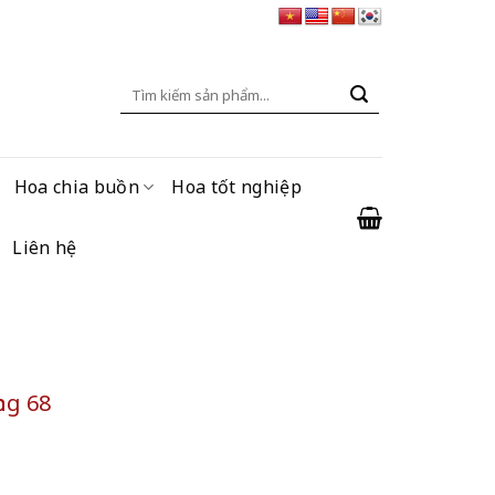
Tìm
kiếm:
Hoa chia buồn
Hoa tốt nghiệp
Liên hệ
ng 68
ố lượng