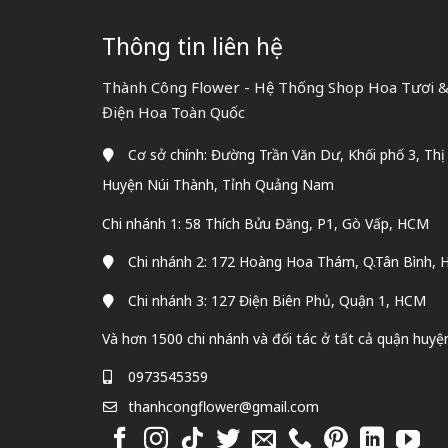
Thông tin liên hệ
Thành Công Flower - Hệ Thống Shop Hoa Tươi &
Điện Hoa Toàn Quốc
Cơ sở chính: Đường Trần Văn Dư, Khối phố 3, Thị
Huyện Núi Thành, Tỉnh Quảng Nam
Chi nhánh 1: 58 Thích Bửu Đăng, P1, Gò Vấp, HCM
Chi nhánh 2: 172 Hoàng Hoa Thám, Q.Tân Bình,
Chi nhánh 3: 127 Điện Biên Phủ, Quận 1, HCM
Và hơn 1500 chi nhánh và đối tác ở tất cả quận huyệ
0973545359
thanhcongflower@gmail.com