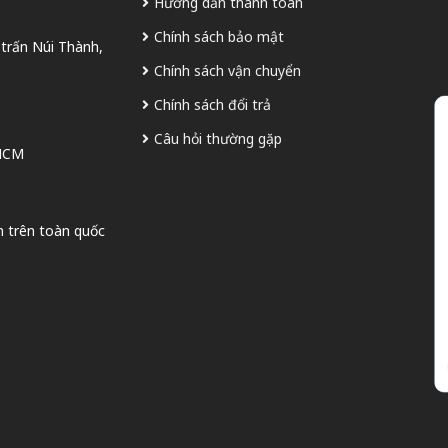
Hướng dẫn thanh toán
Chính sách bảo mật
 trấn Núi Thành,
Chính sách vận chuyển
Chính sách đổi trả
Câu hỏi thường gặp
 HCM
n trên toàn quốc