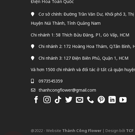
Điện Hoa Toàn Quốc
Cơ sở chính: Đường Trần Văn Dư, Khối phố 3, Thị
Huyện Núi Thành, Tỉnh Quảng Nam
Chi nhánh 1: 58 Thích Bửu Đăng, P1, Gò Vấp, HCM
Chi nhánh 2: 172 Hoàng Hoa Thám, Q.Tân Bình,
Chi nhánh 3: 127 Điện Biên Phủ, Quận 1, HCM
Và hơn 1500 chi nhánh và đối tác ở tất cả quận huyệ
0973545359
thanhcongflower@gmail.com
@2022 - Website
Thành Công Flower
| Design bởi
TCF