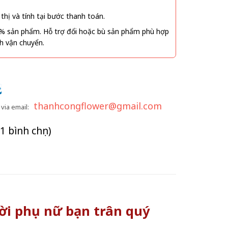
thị và tính tại bước thanh toán.
% sản phẩm. Hỗ trợ đổi hoặc bù sản phẩm phù hợp
nh vận chuyển.
thanhcongflower@gmail.com
via email:
(1 bình chọn)
ười phụ nữ bạn trân quý