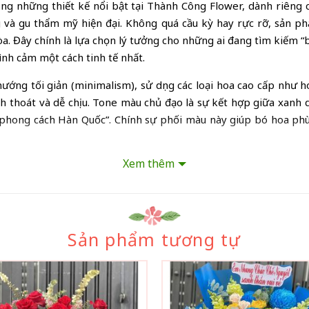
ong những thiết kế nổi bật tại Thành Công Flower, dành riên
g và gu thẩm mỹ hiện đại. Không quá cầu kỳ hay rực rỡ, sản p
a. Đây chính là lựa chọn lý tưởng cho những ai đang tìm kiếm “b
nh cảm một cách tinh tế nhất.
ớng tối giản (minimalism), sử dụng các loại hoa cao cấp như 
nh thoát và dễ chịu. Tone màu chủ đạo là sự kết hợp giữa xanh
phong cách Hàn Quốc”. Chính sự phối màu này giúp bó hoa phù 
Xem thêm
Sản phẩm tương tự