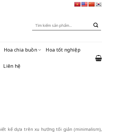
Tìm
kiếm:
Hoa chia buồn
Hoa tốt nghiệp
Liên hệ
ết kế dựa trên xu hướng tối giản (minimalism),