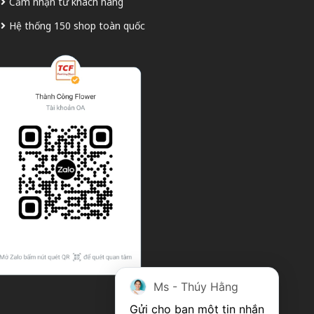
Cảm nhận từ khách hàng
Hệ thống 150 shop toàn quốc
Ms - Thúy Hằng
Gửi cho bạn một tin nhắn