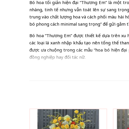
Bó hoa tối giản hiện đại “Thương Em” là một tr
nhàng, tinh tế nhưng vẫn toát lên sự sang trọn
trung vào chất lượng hoa và cách phối màu hài hò
bó phong cách minimal sang trọng” để gửi gắm tì
Bó hoa “Thương Em” được thiết kế dựa trên xu hư
các loại lá xanh nhập khẩu tạo nên tổng thể tha
được ưa chuộng trong các mẫu “hoa bó hiện đại 
đồng nghiệp hay đối tác nữ.