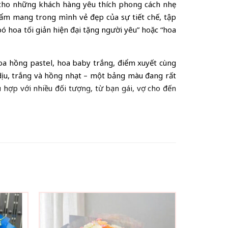
g cho những khách hàng yêu thích phong cách nhẹ
hẩm mang trong mình vẻ đẹp của sự tiết chế, tập
ó hoa tối giản hiện đại tặng người yêu” hoặc “hoa
hoa hồng pastel, hoa baby trắng, điểm xuyết cùng
 dịu, trắng và hồng nhạt – một bảng màu đang rất
hợp với nhiều đối tượng, từ bạn gái, vợ cho đến