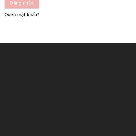
Đăng nhập
Quên mật khẩu?