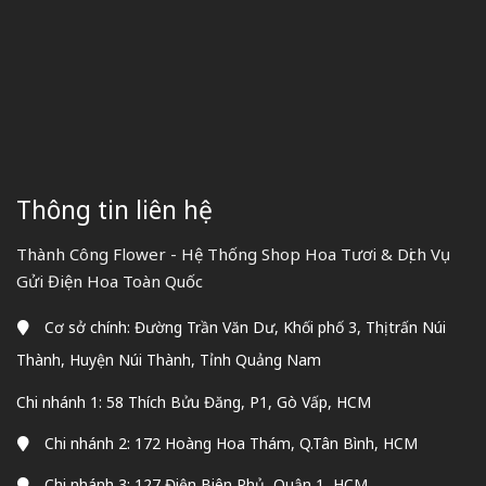
Thông tin liên hệ
Thành Công Flower - Hệ Thống Shop Hoa Tươi & Dịch Vụ
Gửi Điện Hoa Toàn Quốc
Cơ sở chính: Đường Trần Văn Dư, Khối phố 3, Thị trấn Núi
Thành, Huyện Núi Thành, Tỉnh Quảng Nam
Chi nhánh 1: 58 Thích Bửu Đăng, P1, Gò Vấp, HCM
Chi nhánh 2: 172 Hoàng Hoa Thám, Q.Tân Bình, HCM
Chi nhánh 3: 127 Điện Biên Phủ, Quận 1, HCM