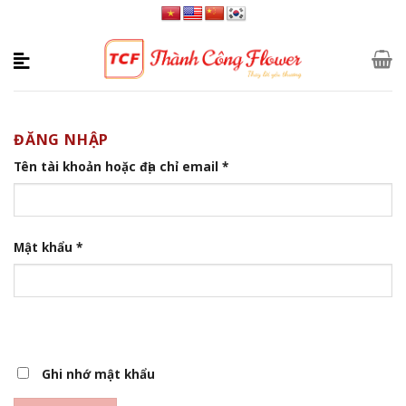
Skip
to
content
ĐĂNG NHẬP
Tên tài khoản hoặc địa chỉ email
*
Mật khẩu
*
Ghi nhớ mật khẩu