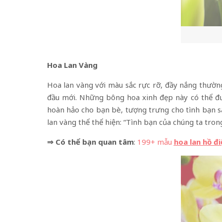
Hoa Lan Vàng
Hoa lan vàng với màu sắc rực rỡ, đầy nắng thường
đầu mới. Những bông hoa xinh đẹp này có thể đư
hoàn hảo cho bạn bè, tượng trưng cho tình bạn s
lan vàng thể thể hiện: “Tình bạn của chúng ta tron
⇒ Có thể bạn quan tâm
:
199+ mẫu
hoa lan hồ đ