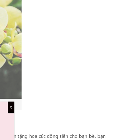
X
 Khi bạn tặng hoa cúc đồng tiền cho bạn bè, bạn