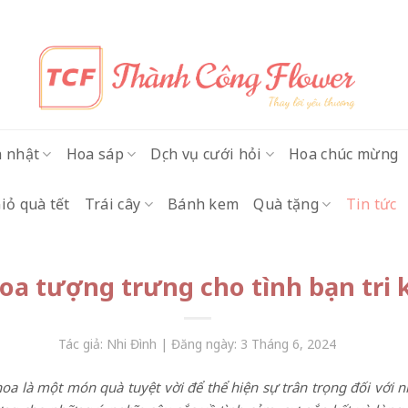
h nhật
Hoa sáp
Dịch vụ cưới hỏi
Hoa chúc mừng
iỏ quà tết
Trái cây
Bánh kem
Quà tặng
Tin tức
hoa tượng trưng cho tình bạn tri 
Tác giả: Nhi Đình | Đăng ngày: 3 Tháng 6, 2024
hoa là một món quà tuyệt vời để thể hiện sự trân trọng đối với