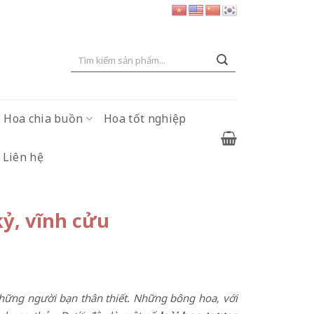
Tìm
kiếm:
Hoa chia buồn
Hoa tốt nghiệp
Liên hệ
kỷ, vĩnh cửu
 những người bạn thân thiết. Những bông hoa, với