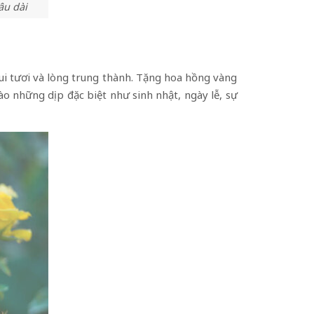
âu dài
ui tươi và lòng trung thành. Tặng hoa hồng vàng
o những dịp đặc biệt như sinh nhật, ngày lễ, sự