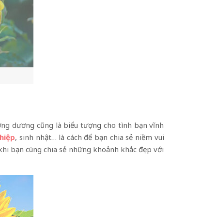
ớng dương cũng là biểu tượng cho tình bạn vĩnh
hiệp
, sinh nhật… là cách để bạn chia sẻ niềm vui
 khi bạn cùng chia sẻ những khoảnh khắc đẹp với