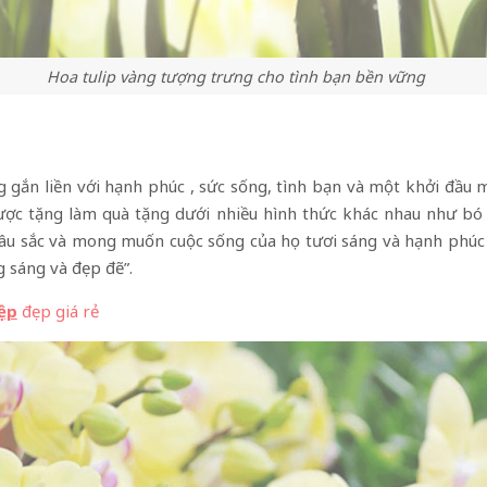
Hoa tulip vàng tượng trưng cho tình bạn bền vững
 gắn liền với hạnh phúc , sức sống, tình bạn và một khởi đầu m
ợc tặng làm quà tặng dưới nhiều hình thức khác nhau như bó
âu sắc và mong muốn cuộc sống của họ tươi sáng và hạnh phúc 
g sáng và đẹp đẽ”.
iệp
đẹp giá rẻ