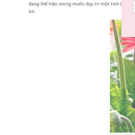
đang thể hiện mong muốn duy trì một tình bạn bền 
bó.