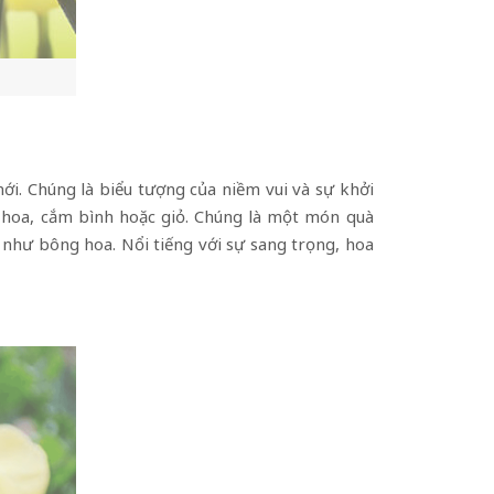
ới. Chúng là biểu tượng của niềm vui và sự khởi
 hoa, cắm bình hoặc giỏ. Chúng là một món quà
như bông hoa. Nổi tiếng với sự sang trọng, hoa