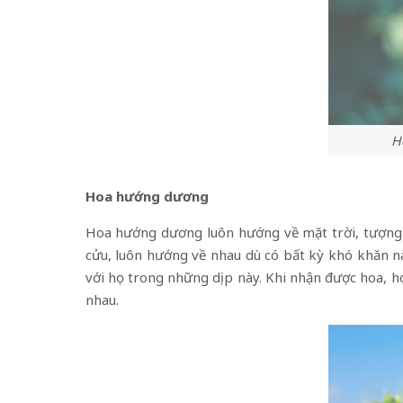
H
Hoa hướng dương
Hoa hướng dương luôn hướng về mặt trời, tượng t
cửu, luôn hướng về nhau dù có bất kỳ khó khăn
với họ trong những dịp này. Khi nhận được hoa, h
nhau.