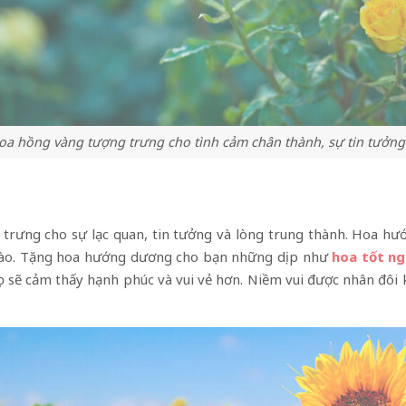
oa hồng vàng tượng trưng cho tình cảm chân thành, sự tin tưởng
rưng cho sự lạc quan, tin tưởng và lòng trung thành. Hoa hư
 nào. Tặng hoa hướng dương cho bạn những dịp như
hoa tốt ng
ọ sẽ cảm thấy hạnh phúc và vui vẻ hơn. Niềm vui được nhân đôi