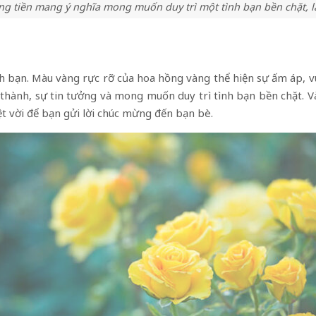
g tiền mang ý nghĩa mong muốn duy trì một tình bạn bền chặt, l
nh bạn. Màu vàng rực rỡ của hoa hồng vàng thể hiện sự ấm áp, v
 thành, sự tin tưởng và mong muốn duy trì tình bạn bền chặt. Và
t vời để bạn gửi lời chúc mừng đến bạn bè.