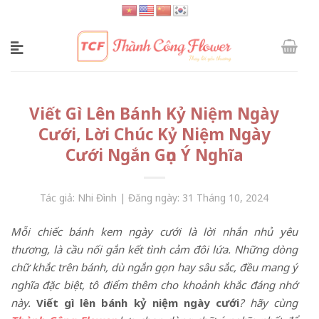
Skip
to
content
Viết Gì Lên Bánh Kỷ Niệm Ngày
Cưới, Lời Chúc Kỷ Niệm Ngày
Cưới Ngắn Gọn Ý Nghĩa
Tác giả: Nhi Đình | Đăng ngày: 31 Tháng 10, 2024
Mỗi chiếc bánh kem ngày cưới là lời nhắn nhủ yêu
thương, là cầu nối gắn kết tình cảm đôi lứa. Những dòng
chữ khắc trên bánh, dù ngắn gọn hay sâu sắc, đều mang ý
nghĩa đặc biệt, tô điểm thêm cho khoảnh khắc đáng nhớ
này.
Viết gì lên bánh kỷ niệm ngày cưới
? hãy cùng