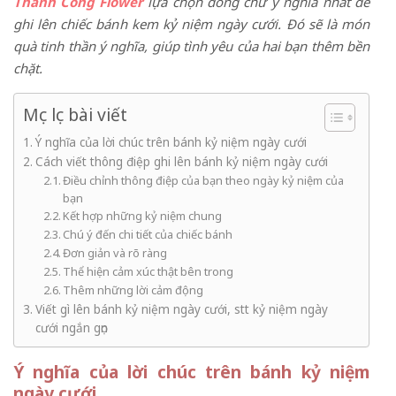
Thành Công Flower
lựa chọn dòng chữ ý nghĩa nhất để
ghi lên chiếc bánh kem kỷ niệm ngày cưới. Đó sẽ là món
quà tinh thần ý nghĩa, giúp tình yêu của hai bạn thêm bền
chặt.
Mục lục bài viết
Ý nghĩa của lời chúc trên bánh kỷ niệm ngày cưới
Cách viết thông điệp ghi lên bánh kỷ niệm ngày cưới
Điều chỉnh thông điệp của bạn theo ngày kỷ niệm của
bạn
Kết hợp những kỷ niệm chung
Chú ý đến chi tiết của chiếc bánh
Đơn giản và rõ ràng
Thể hiện cảm xúc thật bên trong
Thêm những lời cảm động
Viết gì lên bánh kỷ niệm ngày cưới, stt kỷ niệm ngày
cưới ngắn gọn
Ý nghĩa của lời chúc trên bánh kỷ niệm
ngày cưới