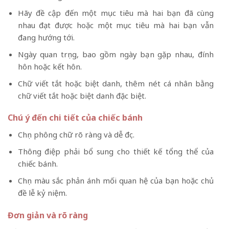
Hãy đề cập đến một mục tiêu mà hai bạn đã cùng
nhau đạt được hoặc một mục tiêu mà hai bạn vẫn
đang hướng tới.
Ngày quan trọng, bao gồm ngày bạn gặp nhau, đính
hôn hoặc kết hôn.
Chữ viết tắt hoặc biệt danh, thêm nét cá nhân bằng
chữ viết tắt hoặc biệt danh đặc biệt.
Chú ý đến chi tiết của chiếc bánh
Chọn phông chữ rõ ràng và dễ đọc.
Thông điệp phải bổ sung cho thiết kế tổng thể của
chiếc bánh.
Chọn màu sắc phản ánh mối quan hệ của bạn hoặc chủ
đề lễ kỷ niệm.
Đơn giản và rõ ràng