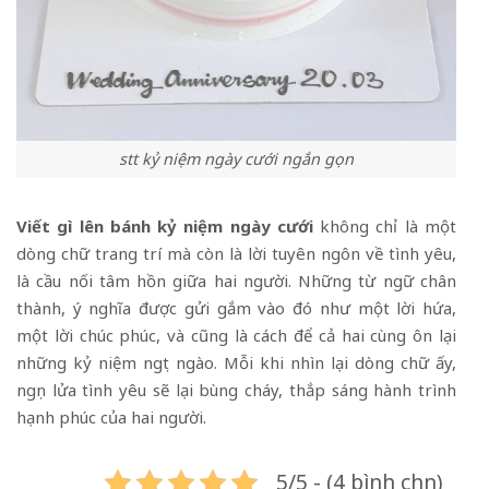
stt kỷ niệm ngày cưới ngắn gọn
Viết gì lên bánh kỷ niệm ngày cưới
không chỉ là một
dòng chữ trang trí mà còn là lời tuyên ngôn về tình yêu,
là cầu nối tâm hồn giữa hai người. Những từ ngữ chân
thành, ý nghĩa được gửi gắm vào đó như một lời hứa,
một lời chúc phúc, và cũng là cách để cả hai cùng ôn lại
những kỷ niệm ngọt ngào. Mỗi khi nhìn lại dòng chữ ấy,
ngọn lửa tình yêu sẽ lại bùng cháy, thắp sáng hành trình
hạnh phúc của hai người.
5/5 - (4 bình chọn)