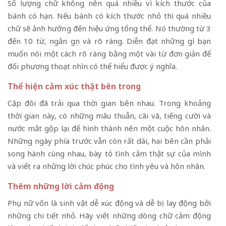
Số lượng chữ không nên quá nhiều vì kích thước của
bánh có hạn. Nếu bánh có kích thước nhỏ thì quá nhiều
chữ sẽ ảnh hưởng đến hiệu ứng tổng thể. Nó thường từ 3
đến 10 từ, ngắn gọn và rõ ràng. Diễn đạt những gì bạn
muốn nói một cách rõ ràng bằng một vài từ đơn giản để
đối phương thoạt nhìn có thể hiểu được ý nghĩa.
Thể hiện cảm xúc thật bên trong
Cặp đôi đã trải qua thời gian bên nhau. Trong khoảng
thời gian này, có những mâu thuẫn, cãi vã, tiếng cười và
nước mắt gộp lại để hình thành nên một cuộc hôn nhân.
Những ngày phía trước vẫn còn rất dài, hai bên cần phải
song hành cùng nhau, bày tỏ tình cảm thật sự của mình
và viết ra những lời chúc phúc cho tình yêu và hôn nhân.
Thêm những lời cảm động
Phụ nữ vốn là sinh vật dễ xúc động và dễ bị lay động bởi
những chi tiết nhỏ. Hãy viết những dòng chữ cảm động