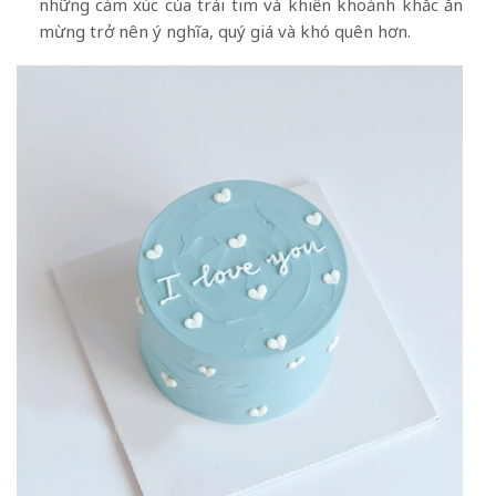
những cảm xúc của trái tim và khiến khoảnh khắc ăn
mừng trở nên ý nghĩa, quý giá và khó quên hơn.