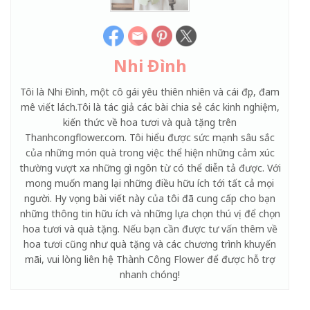
Nhi Đình
Tôi là Nhi Đình, một cô gái yêu thiên nhiên và cái đẹp, đam
mê viết lách.Tôi là tác giả các bài chia sẻ các kinh nghiệm,
kiến thức về hoa tươi và quà tặng trên
Thanhcongflower.com. Tôi hiểu được sức mạnh sâu sắc
của những món quà trong việc thể hiện những cảm xúc
thường vượt xa những gì ngôn từ có thể diễn tả được. Với
mong muốn mang lại những điều hữu ích tới tất cả mọi
người. Hy vọng bài viết này của tôi đã cung cấp cho bạn
những thông tin hữu ích và những lựa chọn thú vị để chọn
hoa tươi và quà tặng. Nếu bạn cần được tư vấn thêm về
hoa tươi cũng như quà tặng và các chương trình khuyến
mãi, vui lòng liên hệ Thành Công Flower để được hỗ trợ
nhanh chóng!