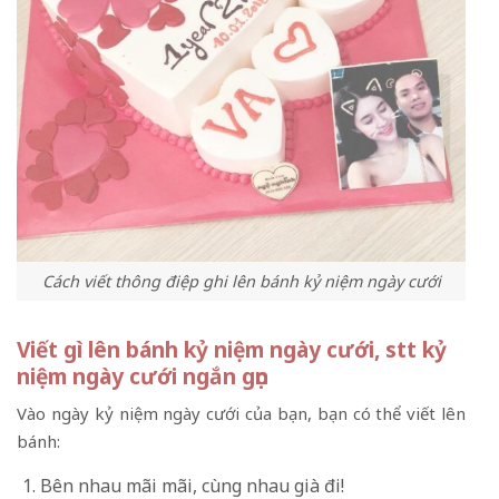
Cách viết thông điệp ghi lên bánh kỷ niệm ngày cưới
Viết gì lên bánh kỷ niệm ngày cưới, stt kỷ
niệm ngày cưới ngắn gọn
Vào ngày kỷ niệm ngày cưới của bạn, bạn có thể viết lên
bánh:
Bên nhau mãi mãi, cùng nhau già đi!