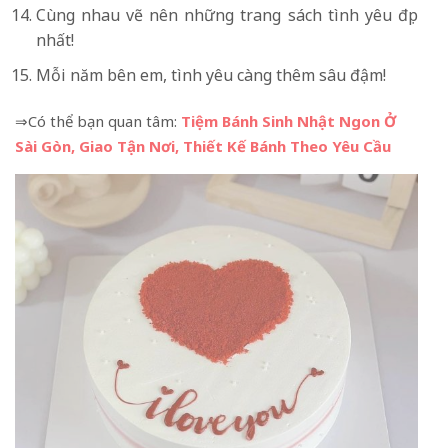
Cùng nhau vẽ nên những trang sách tình yêu đẹp
nhất!
Mỗi năm bên em, tình yêu càng thêm sâu đậm!
⇒Có thể bạn quan tâm:
Tiệm Bánh Sinh Nhật Ngon Ở
Sài Gòn, Giao Tận Nơi, Thiết Kế Bánh Theo Yêu Cầu