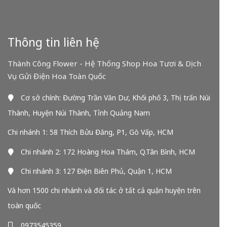
Thông tin liên hệ
Thành Công Flower - Hệ Thống Shop Hoa Tươi & Dịch
Vụ Gửi Điện Hoa Toàn Quốc
Cơ sở chính: Đường Trần Văn Dư, Khối phố 3, Thị trấn Núi
Thành, Huyện Núi Thành, Tỉnh Quảng Nam
Chi nhánh 1: 58 Thích Bửu Đăng, P1, Gò Vấp, HCM
Chi nhánh 2: 172 Hoàng Hoa Thám, Q.Tân Bình, HCM
Chi nhánh 3: 127 Điện Biên Phủ, Quận 1, HCM
Và hơn 1500 chi nhánh và đối tác ở tất cả quận huyện trên
toàn quốc
0973545359