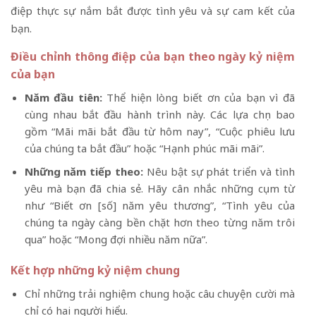
điệp thực sự nắm bắt được tình yêu và sự cam kết của
bạn.
Điều chỉnh thông điệp của bạn theo ngày kỷ niệm
của bạn
Năm đầu tiên:
Thể hiện lòng biết ơn của bạn vì đã
cùng nhau bắt đầu hành trình này. Các lựa chọn bao
gồm “Mãi mãi bắt đầu từ hôm nay”, “Cuộc phiêu lưu
của chúng ta bắt đầu” hoặc “Hạnh phúc mãi mãi”.
Những năm tiếp theo:
Nêu bật sự phát triển và tình
yêu mà bạn đã chia sẻ. Hãy cân nhắc những cụm từ
như “Biết ơn [số] năm yêu thương”, “Tình yêu của
chúng ta ngày càng bền chặt hơn theo từng năm trôi
qua” hoặc “Mong đợi nhiều năm nữa”.
Kết hợp những kỷ niệm chung
Chỉ những trải nghiệm chung hoặc câu chuyện cười mà
chỉ có hai người hiểu.