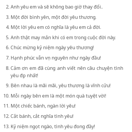
Anh yêu em và sẽ không bao giờ thay đổi..
Một đời bình yên, một đời yêu thương.
Một lời yêu em có nghĩa là yêu em cả đời.
Anh thật may mắn khi có em trong cuộc đời này.
Chúc mừng kỷ niệm ngày yêu thương!
Hạnh phúc vẫn vẹn nguyên như ngày đầu!
Cảm ơn em đã cùng anh viết nên câu chuyện tình
yêu đẹp nhất!
Bên nhau là mãi mãi, yêu thương là vĩnh cửu!
Mỗi ngày bên em là một món quà tuyệt vời!
Một chiếc bánh, ngàn lời yêu!
Cắt bánh, cắt nghĩa tình yêu!
Kỷ niệm ngọt ngào, tình yêu đong đầy!