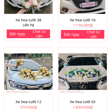
Xe hoa cưới 28
Xe hoa cưới 16
Liên hệ
1.150.000
₫
Chat tư
Chat tư
Đặt ngay
Đặt ngay
vấn
vấn
Xe hoa cưới 12
Xe hoa cưới 03
970.000
₫
1.850.000
₫