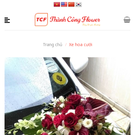
Skip
to
content
Trang chủ
/
Xe hoa cưới