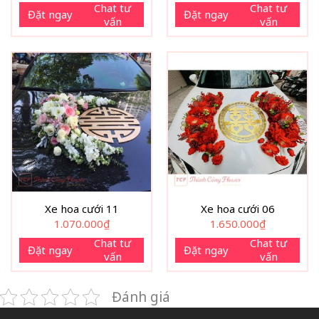
Chat tư
Chat tư
Đặt ngay
Đặt ngay
vấn
vấn
Xe hoa cưới 11
Xe hoa cưới 06
1.070.000
₫
1.650.000
₫
Chat tư
Chat tư
Đặt ngay
Đặt ngay
vấn
vấn
Đánh giá