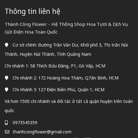
Thông tin liên hệ
Thành Công Flower - Hệ Thống Shop Hoa Tươi & Dịch Vụ
Gửi Điện Hoa Toàn Quốc
Cơ sở chính: Đường Trần Văn Dư, Khối phố 3, Thị trấn Núi
Thành, Huyện Núi Thành, Tỉnh Quảng Nam
Chi nhánh 1: 58 Thích Bửu Đăng, P1, Gò Vấp, HCM
Chi nhánh 2: 172 Hoàng Hoa Thám, Q.Tân Bình, HCM
Chi nhánh 3: 127 Điện Biên Phủ, Quận 1, HCM
Và hơn 1500 chi nhánh và đối tác ở tất cả quận huyện trên toàn
quốc
0973545359
thanhcongflower@gmail.com