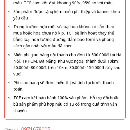
mẫu. TCF cam kết đạt khoảng 90%–95% so với mẫu.
Sản phẩm được tặng kèm miễn phí thiệp và banner theo
yêu cầu.
Trong trường hợp một số loại hoa không có sẵn theo
mùa hoặc hoa chưa nở kịp, TCF sẽ linh hoạt thay thế
bằng loại hoa tương đương, đảm bảo form và phong
cách gần nhất với mẫu đã chọn.
Miễn phí giao hàng nội thành cho đơn từ 500.000đ tại Hà
Nội, TP.HCM, Đà Nẵng. Khu vực ngoại thành dưới 10km:
50.000đ–80.000đ; trên 10km: 80.000đ–150.000đ (tùy khu
vực).
Phí giao hàng sẽ được hiển thị và tính tại bước thanh
toán.
TCF cam kết bảo hành 100% sản phẩm. Hỗ trợ đổi hoặc
bù sản phẩm phù hợp nếu có sự cố trong quá trình vận
chuyển.
0971678005
Gọi ngay: