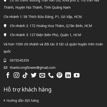
Cơ sở chính: Đường Trần Văn Dư, Khối phố 3, Thị trấn Núi
Thành, Huyện Núi Thành, Tỉnh Quảng Nam
Chi nhánh 1: 58 Thích Bửu Đăng, P1, Gò Vấp, HCM
Chi nhánh 2: 172 Hoàng Hoa Thám, Q.Tân Bình, HCM
Chi nhánh 3: 127 Điện Biên Phủ, Quận 1, HCM
Và hơn 1500 chi nhánh và đối tác ở tất cả quận huyện trên toàn
quốc
0973545359
thanhcongflower@gmail.com
Hỗ trợ khách hàng
Hướng dẫn đặt hàng