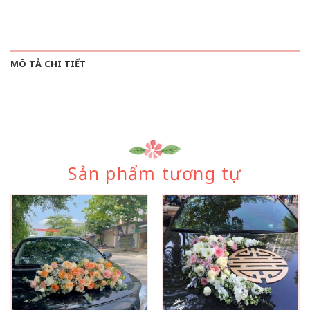
MÔ TẢ CHI TIẾT
Sản phẩm tương tự