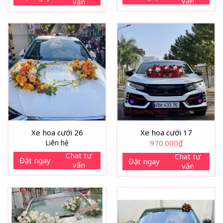
vấn
vấn
Xe hoa cưới 26
Xe hoa cưới 17
Liên hệ
970.000
₫
Chat tư
Chat tư
Đặt ngay
Đặt ngay
vấn
vấn