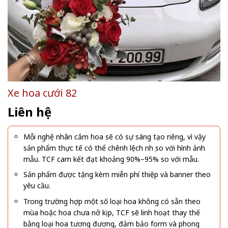
Xe hoa cưới 82
Liên hệ
Mỗi nghệ nhân cắm hoa sẽ có sự sáng tạo riêng, vì vậy
sản phẩm thực tế có thể chênh lệch nhẹ so với hình ảnh
mẫu. TCF cam kết đạt khoảng 90%–95% so với mẫu.
Sản phẩm được tặng kèm miễn phí thiệp và banner theo
yêu cầu.
Trong trường hợp một số loại hoa không có sẵn theo
mùa hoặc hoa chưa nở kịp, TCF sẽ linh hoạt thay thế
bằng loại hoa tương đương, đảm bảo form và phong