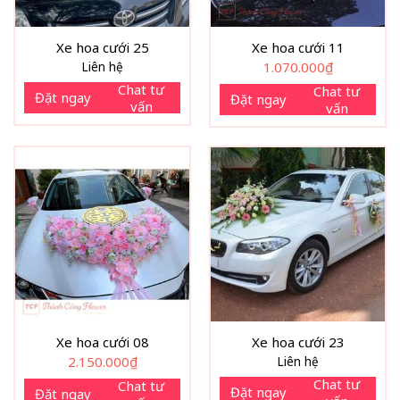
Xe hoa cưới 25
Xe hoa cưới 11
Liên hệ
1.070.000
₫
Chat tư
Chat tư
Đặt ngay
Đặt ngay
vấn
vấn
Xe hoa cưới 08
Xe hoa cưới 23
2.150.000
₫
Liên hệ
Chat tư
Chat tư
Đặt ngay
Đặt ngay