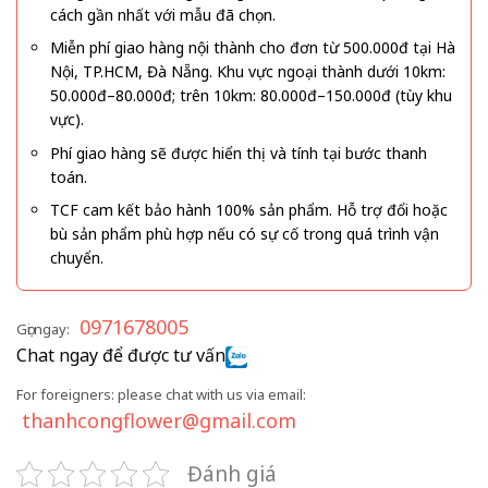
cách gần nhất với mẫu đã chọn.
Miễn phí giao hàng nội thành cho đơn từ 500.000đ tại Hà
Nội, TP.HCM, Đà Nẵng. Khu vực ngoại thành dưới 10km:
50.000đ–80.000đ; trên 10km: 80.000đ–150.000đ (tùy khu
vực).
Phí giao hàng sẽ được hiển thị và tính tại bước thanh
toán.
TCF cam kết bảo hành 100% sản phẩm. Hỗ trợ đổi hoặc
bù sản phẩm phù hợp nếu có sự cố trong quá trình vận
chuyển.
0971678005
Gọi ngay:
Chat ngay để được tư vấn
For foreigners: please chat with us via email:
thanhcongflower@gmail.com
Đánh giá