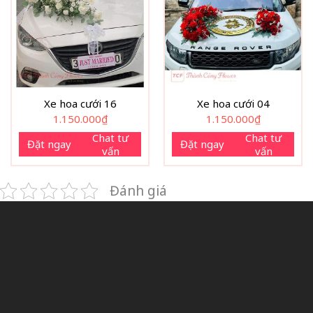
Xe hoa cưới 16
Xe hoa cưới 04
1.150.000
₫
1.150.000
₫
Chat tư
Chat tư
Đặt ngay
Đặt ngay
vấn
vấn
Đánh giá