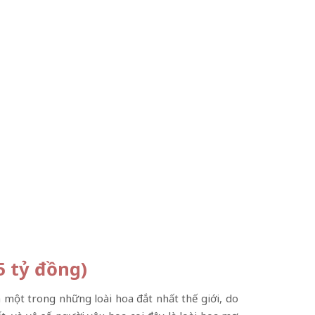
5 tỷ đồng)
à một trong những loài hoa đắt nhất thế giới, do