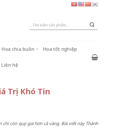
Tìm
kiếm:
Hoa chia buồn
Hoa tốt nghiệp
Liên hệ
iá Trị Khó Tin
m chí còn quý giá hơn cả vàng. Bài viết này Thành