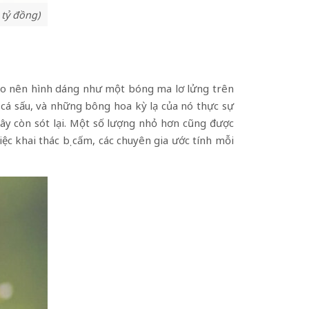
 tỷ đồng)
 tạo nên hình dáng như một bóng ma lơ lửng trên
cá sấu, và những bông hoa kỳ lạ của nó thực sự
cây còn sót lại. Một số lượng nhỏ hơn cũng được
ệc khai thác bị cấm, các chuyên gia ước tính mỗi