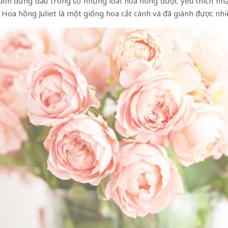
 luôn đứng đầu trong số những loài hoa hồng được yêu thích nhất
Hoa hồng Juliet là một giống hoa cắt cành và đã giành được nhiề