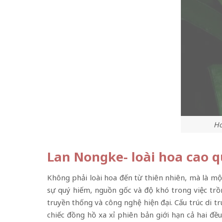
Ho
Lan Nongke- loài hoa cao q
Không phải loài hoa đến từ thiên nhiên, mà là mộ
sự quý hiếm, nguồn gốc và độ khó trong việc trồ
truyền thống và công nghệ hiện đại. Cấu trúc di 
chiếc đồng hồ xa xỉ phiên bản giới hạn cả hai đề