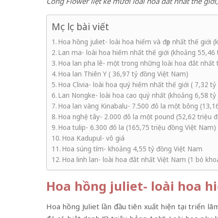
Công Flower liệt kê mười loài hoa đắt nhất thế gi
Mục lục bài viết
Hoa hồng juliet- loài hoa hiếm và đẹp nhất thế giới 
Lan ma- loài hoa hiếm nhất thế giới (khoảng 55,46 
Hoa lan pha lê- một trong những loài hoa đắt nhất 
Hoa lan Thiên Y ( 36,97 tỷ đồng Việt Nam)
Hoa Clivia- loài hoa quý hiếm nhất thế giới ( 7,32 t
Lan Nongke- loài hoa cao quý nhất (khoảng 6,58 tỷ
Hoa lan vàng Kinabalu- 7.500 đô la một bông (13,1
Hoa nghệ tây- 2.000 đô la một pound (52,62 triệu 
Hoa tulip- 6.300 đô la (165,75 triệu đồng Việt Nam)
Hoa Kadupul- vô giá
Hoa súng tím- khoảng 4,55 tỷ đồng Việt Nam
Hoa linh lan- loài hoa đắt nhất Việt Nam (1 bó kh
Hoa hồng juliet- loài hoa h
Hoa hồng Juliet lần đầu tiên xuất hiện tại triển 