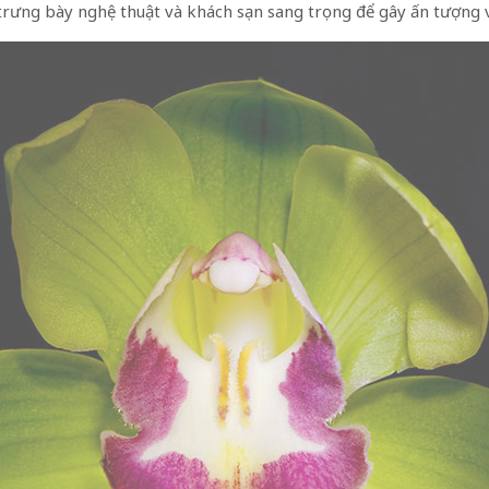
ưng bày nghệ thuật và khách sạn sang trọng để gây ấn tượng vớ