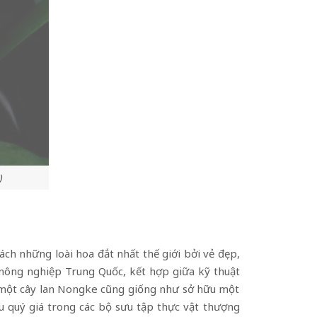
)
ch những loài hoa đắt nhất thế giới bởi vẻ đẹp,
 nông nghiệp Trung Quốc, kết hợp giữa kỹ thuật
ữu một cây lan Nongke cũng giống như sở hữu một
ữu quý giá trong các bộ sưu tập thực vật thượng