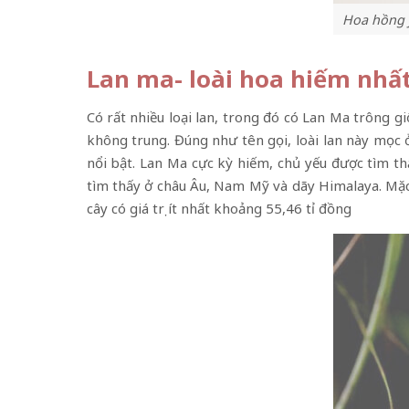
Hoa hồng j
Lan ma- loài hoa hiếm nhất 
Có rất nhiều loại lan, trong đó có Lan Ma trông 
không trung. Đúng như tên gọi, loài lan này mọc
nổi bật. Lan Ma cực kỳ hiếm, chủ yếu được tìm th
tìm thấy ở châu Âu, Nam Mỹ và dãy Himalaya. Mặc d
cây có giá trị ít nhất khoảng 55,46 tỉ đồng