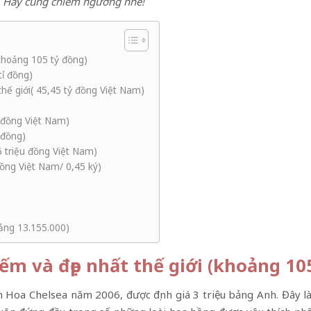
ới, Hãy cùng chiêm ngưỡng nhé!
(khoảng 105 tỷ đồng)
tỉ đồng)
thế giới( 45,45 tỷ đồng Việt Nam)
ỷ đồng Việt Nam)
 đồng)
6 triệu đồng Việt Nam)
đồng Việt Nam/ 0,45 ký)
oảng 13.155.000)
iếm và đẹp nhất thế giới (khoảng 10
lãm Hoa Chelsea năm 2006, được định giá 3 triệu bảng Anh. Đây l