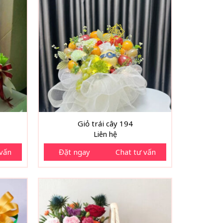
Giỏ trái cây 194
Liên hệ
 vấn
Đặt ngay
Chat tư vấn