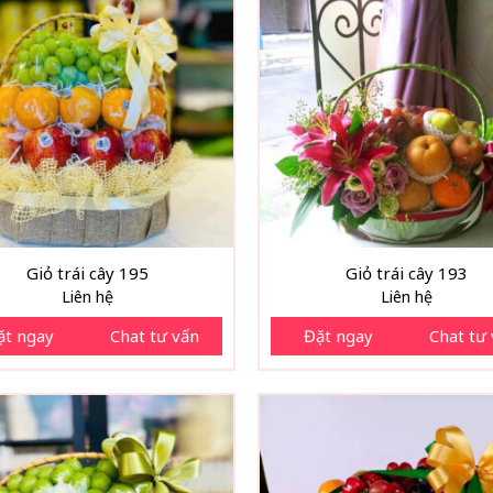
Giỏ trái cây 195
Giỏ trái cây 193
Liên hệ
Liên hệ
ặt ngay
Chat tư vấn
Đặt ngay
Chat tư