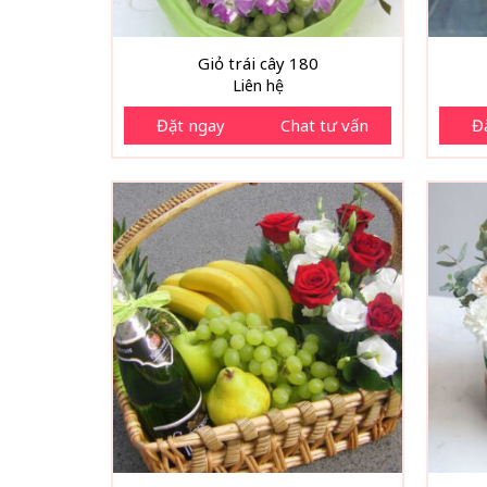
Giỏ trái cây 180
Liên hệ
Đặt ngay
Chat tư vấn
Đ