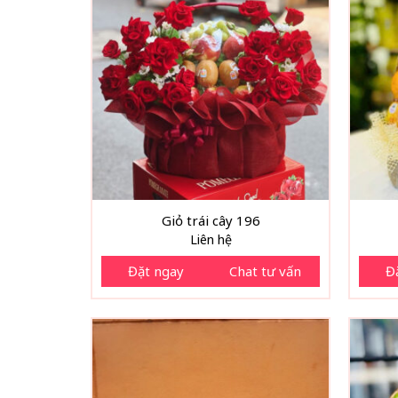
Giỏ trái cây 196
Liên hệ
Đặt ngay
Chat tư vấn
Đ