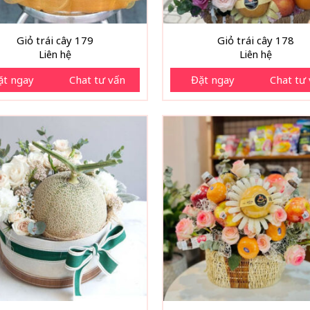
Giỏ trái cây 179
Giỏ trái cây 178
Liên hệ
Liên hệ
ặt ngay
Chat tư vấn
Đặt ngay
Chat tư