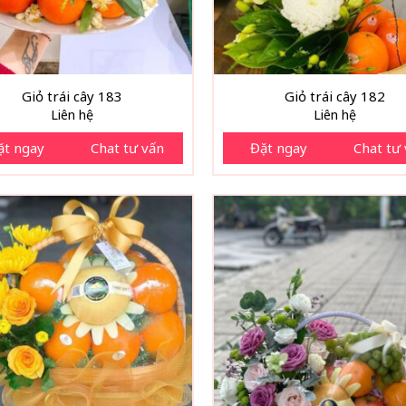
Giỏ trái cây 183
Giỏ trái cây 182
Liên hệ
Liên hệ
ặt ngay
Chat tư vấn
Đặt ngay
Chat tư