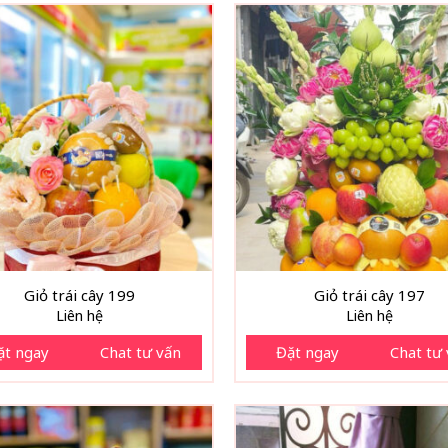
Giỏ trái cây 199
Giỏ trái cây 197
Liên hệ
Liên hệ
ặt ngay
Chat tư vấn
Đặt ngay
Chat tư