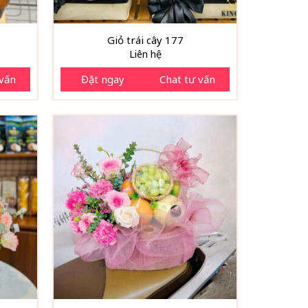
Giỏ trái cây 177
Liên hệ
 vấn
Đặt ngay
Chat tư vấn