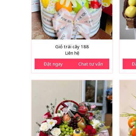
Giỏ trái cây 188
Liên hệ
Đặt ngay
Chat tư vấn
Đ