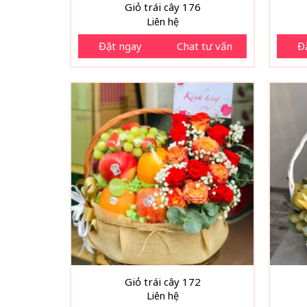
Giỏ trái cây 176
Liên hệ
Đặt ngay
Chat tư vấn
Đ
Giỏ trái cây 172
Liên hệ