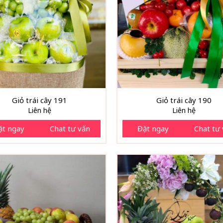
Giỏ trái cây 191
Giỏ trái cây 190
Liên hệ
Liên hệ
ặt ngay
Chat tư vấn
Đặt ngay
Chat tư