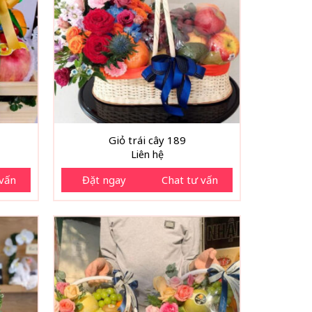
Giỏ trái cây 189
Liên hệ
 vấn
Đặt ngay
Chat tư vấn