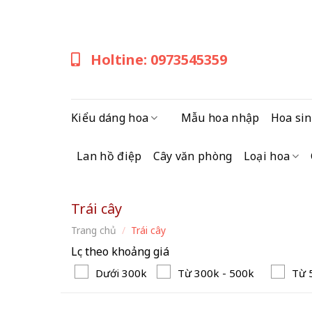
Skip
to
content
Holtine: 0973545359
Kiểu dáng hoa
Mẫu hoa nhập
Hoa sin
Lan hồ điệp
Cây văn phòng
Loại hoa
Trái cây
Trang chủ
/
Trái cây
Lọc theo khoảng giá
Dưới 300k
Từ 300k - 500k
Từ 