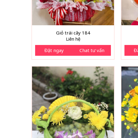
Giỏ trái cây 184
Liên hệ
Đặt ngay
Chat tư vấn
Đ