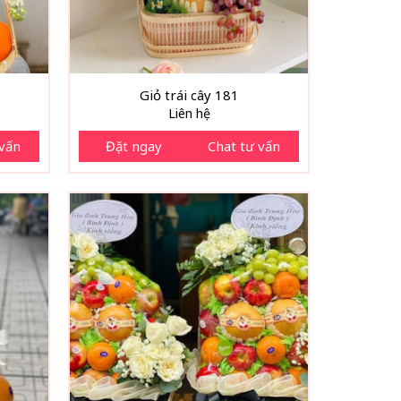
Giỏ trái cây 181
Liên hệ
 vấn
Đặt ngay
Chat tư vấn