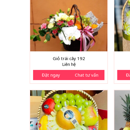
Giỏ trái cây 192
Liên hệ
Đặt ngay
Chat tư vấn
Đ