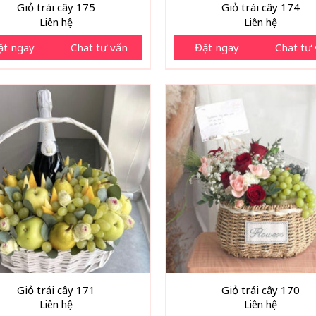
Giỏ trái cây 175
Giỏ trái cây 174
Liên hệ
Liên hệ
ặt ngay
Chat tư vấn
Đặt ngay
Chat tư
Giỏ trái cây 171
Giỏ trái cây 170
Liên hệ
Liên hệ