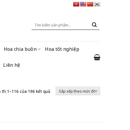
Tìm
kiếm:
Hoa chia buồn
Hoa tốt nghiệp
Liên hệ
 thị 1–116 của 196 kết quả