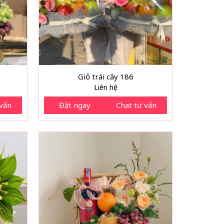
Giỏ trái cây 186
Liên hệ
 vấn
Đặt ngay
Chat tư vấn