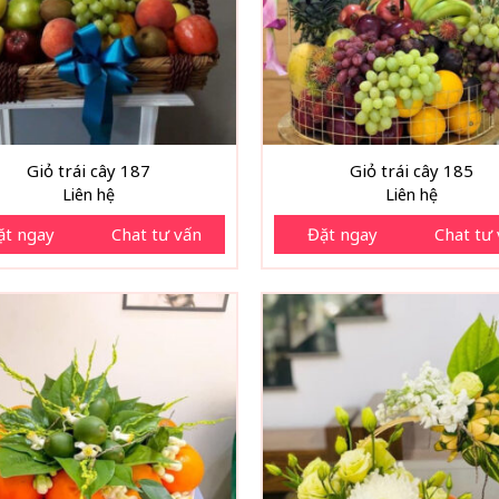
Giỏ trái cây 187
Giỏ trái cây 185
Liên hệ
Liên hệ
ặt ngay
Chat tư vấn
Đặt ngay
Chat tư