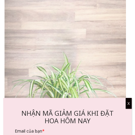
X
NHẬN MÃ GIẢM GIÁ KHI ĐẶT
HOA HÔM NAY
Email của bạn
*