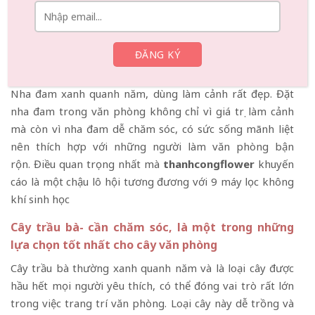
Cây lô hội- giá trị làm cảnh và dễ chăm sóc
Nha đam xanh quanh năm, dùng làm cảnh rất đẹp. Đặt
nha đam trong văn phòng không chỉ vì giá trị làm cảnh
mà còn vì nha đam dễ chăm sóc, có sức sống mãnh liệt
nên thích hợp với những người làm văn phòng bận
rộn. Điều quan trọng nhất mà
thanhcongflower
khuyến
cáo là một chậu lô hội tương đương với 9 máy lọc không
khí sinh học
Cây trầu bà- cần chăm sóc, là một trong những
lựa chọn tốt nhất cho cây văn phòng
Cây trầu bà thường xanh quanh năm và là loại cây được
hầu hết mọi người yêu thích, có thể đóng vai trò rất lớn
trong việc trang trí văn phòng. Loại cây này dễ trồng và