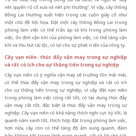
nét quyến rũ cổ xưa và nét phi thường”. Vì vậy, cây thông
Bồng Lai thường xuất hiện trong các cuộn giấy cổ như
một chủ đề hội họa. Đặt một cây thông Bồng Lai trong
phòng làm việc có thể trấn áp tà khí trong phòng làm
việc, ổn định vận khí của phòng làm việc, có thể tăng vận
khí và thu hút tài lộc, có lợi cho sự phát triển của công ty.
Cây vạn niên- thúc đẩy vận may trong sự nghiệp
và rất có ích cho sự thăng tiến trong sự nghiệp
Cây vạn niên có ý nghĩa vận may sẽ trường tồn mãi mãi,
có thể thúc đẩy vận may trong sự nghiệp và rất có ích
cho sự thăng tiến trong sự nghiệp, vì vậy đặt vạn niên
trong phòng làm việc cũng rất tốt, có tác dụng thúc đẩy
vận may rất tốt, đặc biệt là thúc đẩy vận may trong sự
nghiệp. Cây vạn niên có khả năng thích nghi cực kỳ tốt, lá
quanh năm xanh tốt, thích hợp đặt trong phòng làm việc,
hơn nữa, cây còn có thể tăng độ ẩm xung quanh, đảm
bảo không khí trong lành xung quanh, rất có lợi cho sức