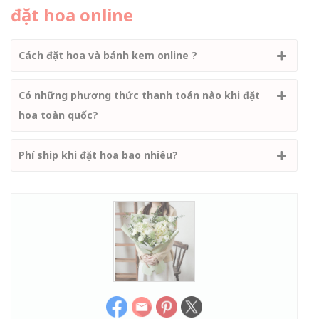
đặt hoa online
Cách đặt hoa và bánh kem online ?
Có những phương thức thanh toán nào khi đặt
hoa toàn quốc?
Phí ship khi đặt hoa bao nhiêu?