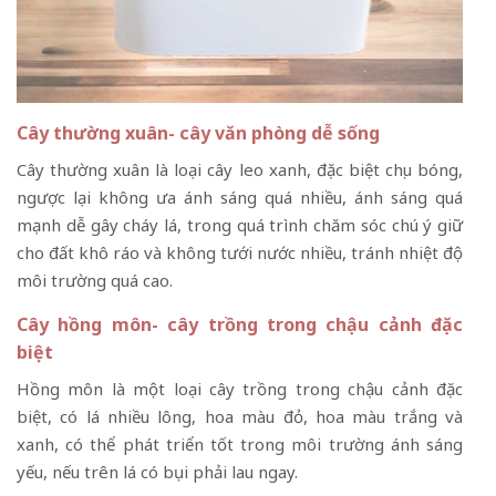
Cây thường xuân- cây văn phòng dễ sống
Cây thường xuân là loại cây leo xanh, đặc biệt chịu bóng,
ngược lại không ưa ánh sáng quá nhiều, ánh sáng quá
mạnh dễ gây cháy lá, trong quá trình chăm sóc chú ý giữ
cho đất khô ráo và không tưới nước nhiều, tránh nhiệt độ
môi trường quá cao.
Cây hồng môn- cây trồng trong chậu cảnh đặc
biệt
Hồng môn là một loại cây trồng trong chậu cảnh đặc
biệt, có lá nhiều lông, hoa màu đỏ, hoa màu trắng và
xanh, có thể phát triển tốt trong môi trường ánh sáng
yếu, nếu trên lá có bụi phải lau ngay.