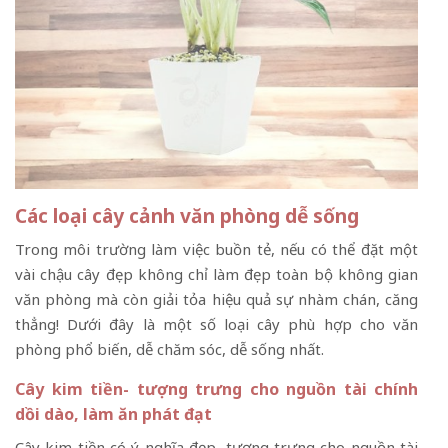
Các loại cây cảnh văn phòng dễ sống
Trong môi trường làm việc buồn tẻ, nếu có thể đặt một
vài chậu cây đẹp không chỉ làm đẹp toàn bộ không gian
văn phòng mà còn giải tỏa hiệu quả sự nhàm chán, căng
thẳng! Dưới đây là một số loại cây phù hợp cho văn
phòng phổ biến, dễ chăm sóc, dễ sống nhất.
Cây kim tiền- tượng trưng cho nguồn tài chính
dồi dào, làm ăn phát đạt
Cây kim tiền có ý nghĩa đẹp, tượng trưng cho nguồn tài