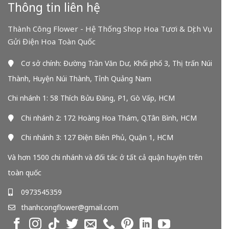
Thông tin liên hệ
Thành Công Flower - Hệ Thống Shop Hoa Tươi & Dịch Vụ
Gửi Điện Hoa Toàn Quốc
Cơ sở chính: Đường Trần Văn Dư, Khối phố 3, Thị trấn Núi
Thành, Huyện Núi Thành, Tỉnh Quảng Nam
Chi nhánh 1: 58 Thích Bửu Đăng, P1, Gò Vấp, HCM
Chi nhánh 2: 172 Hoàng Hoa Thám, Q.Tân Bình, HCM
Chi nhánh 3: 127 Điện Biên Phủ, Quận 1, HCM
Và hơn 1500 chi nhánh và đối tác ở tất cả quận huyện trên
toàn quốc
0973545359
thanhcongflower@gmail.com