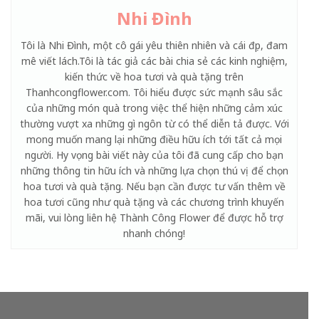
Nhi Đình
Tôi là Nhi Đình, một cô gái yêu thiên nhiên và cái đẹp, đam
mê viết lách.Tôi là tác giả các bài chia sẻ các kinh nghiệm,
kiến thức về hoa tươi và quà tặng trên
Thanhcongflower.com. Tôi hiểu được sức mạnh sâu sắc
của những món quà trong việc thể hiện những cảm xúc
thường vượt xa những gì ngôn từ có thể diễn tả được. Với
mong muốn mang lại những điều hữu ích tới tất cả mọi
người. Hy vọng bài viết này của tôi đã cung cấp cho bạn
những thông tin hữu ích và những lựa chọn thú vị để chọn
hoa tươi và quà tặng. Nếu bạn cần được tư vấn thêm về
hoa tươi cũng như quà tặng và các chương trình khuyến
mãi, vui lòng liên hệ Thành Công Flower để được hỗ trợ
nhanh chóng!