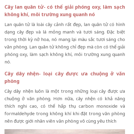
Cây lan quân tử- có thể giải phóng oxy, làm sạch
không khí, môi trường xung quanh nó
Lan quân tử là loài cây cảnh rất đẹp, lan quân tử có hình
dạng cây đẹp và lá mỏng manh và tươi sáng. Đặc biệt
trong thời kỳ nở hoa, nó mang lại màu sắc tươi sáng cho
văn phòng. Lan quân tử không chỉ đẹp mà còn có thể giải
phóng oxy, làm sạch không khí, môi trường xung quanh
nó.
Cây dây nhện- loại cây được ưa chuộng ở văn
phòng
Cây dây nhện luôn là một trong những loại cây được ưa
chuộng ở văn phòng. Hơn nữa, cây nhện có khả năng
thích nghi cao, có thể hấp thụ carbon monoxide và
formaldehyde trong không khí khi đặt trong văn phòng
nên được giới nhân viên văn phòng vô cùng yêu thích