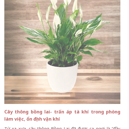
Cây thông bồng lai- trấn áp tà khí trong phòng
làm việc, ổn định vận khí
Từ xa xưa, cây thông Bồng Lai đã được ca ngợi là “đầy