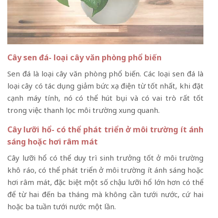
Cây sen đá- loại cây văn phòng phổ biến
Sen đá là loại cây văn phòng phổ biến. Các loại sen đá là
loại cây có tác dụng giảm bức xạ điện từ tốt nhất, khi đặt
cạnh máy tính, nó có thể hút bụi và có vai trò rất tốt
trong việc thanh lọc môi trường xung quanh.
Cây lưỡi hổ- có thể phát triển ở môi trường ít ánh
sáng hoặc hơi râm mát
Cây lưỡi hổ có thể duy trì sinh trưởng tốt ở môi trường
khô ráo, có thể phát triển ở môi trường ít ánh sáng hoặc
hơi râm mát, đặc biệt một số chậu lưỡi hổ lớn hơn có thể
để từ hai đến ba tháng mà không cần tưới nước, cứ hai
hoặc ba tuần tưới nước một lần.