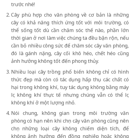
trước nhé!
Cây phù hợp cho văn phòng về cơ bản là những
cây có khả năng thích ứng tốt với môi trường, có
thể sống tốt dù cần chăm sóc thế nào, phần lớn
thời gian ở nơi làm việc chúng ta đều bận rộn, nếu
cần bỏ nhiều công sức để chăm sóc cây văn phòng,
đó là gánh nặng, cây cối khô héo, chết héo cũng
ảnh hưởng không tốt đến phong thủy.
Nhiều loại cây trồng phổ biến không chỉ có hình
thức đẹp mà còn có tác dụng hấp thụ các chất có
hại trong không khí, tuy tác dụng không bằng máy
lọc không khí thực tế nhưng chúng vẫn có thể lọc
không khí ở một lượng nhỏ.
Nói chung, không gian trong môi trường văn
phòng có hạn nên khi chọn cây văn phòng cũng nên
chọn những loại cây không chiếm diện tích, để
không ảnh hưởng đến đồng nghiệp hoặc không