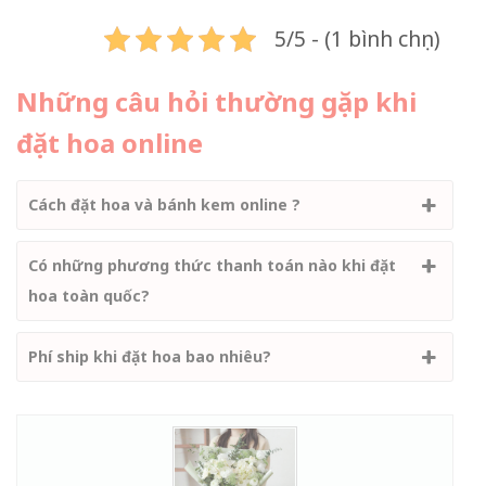
5/5 - (1 bình chọn)
Những câu hỏi thường gặp khi
đặt hoa online
Cách đặt hoa và bánh kem online ?
Có những phương thức thanh toán nào khi đặt
hoa toàn quốc?
Phí ship khi đặt hoa bao nhiêu?