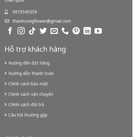
0973545359
thanhcongflower@gmail.com
Hỗ trợ khách hàng
Hướng dẫn đặt hàng
Hướng dẫn thanh toán
Chính sách bảo mật
Chính sách vận chuyển
Chính sách đổi trả
Câu hỏi thường gặp