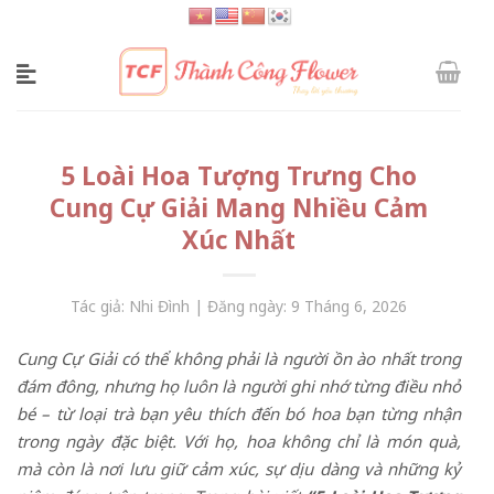
Skip
to
content
5 Loài Hoa Tượng Trưng Cho
Cung Cự Giải Mang Nhiều Cảm
Xúc Nhất
Tác giả: Nhi Đình | Đăng ngày: 9 Tháng 6, 2026
Cung Cự Giải có thể không phải là người ồn ào nhất trong
đám đông, nhưng họ luôn là người ghi nhớ từng điều nhỏ
bé – từ loại trà bạn yêu thích đến bó hoa bạn từng nhận
trong ngày đặc biệt. Với họ, hoa không chỉ là món quà,
mà còn là nơi lưu giữ cảm xúc, sự dịu dàng và những kỷ