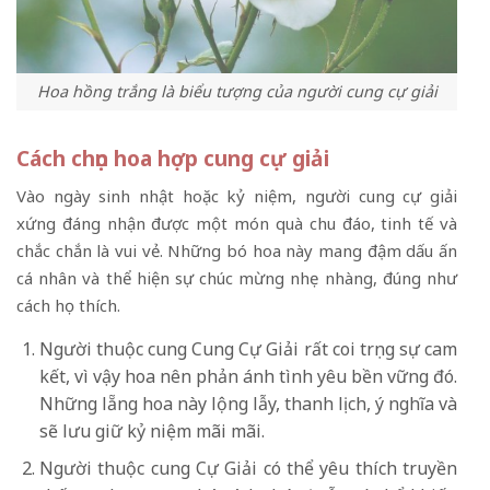
Hoa hồng trắng là biểu tượng của người cung cự giải
Cách chọn hoa hợp cung cự giải
Vào ngày sinh nhật hoặc kỷ niệm, người cung cự giải
xứng đáng nhận được một món quà chu đáo, tinh tế và
chắc chắn là vui vẻ. Những bó hoa này mang đậm dấu ấn
cá nhân và thể hiện sự chúc mừng nhẹ nhàng, đúng như
cách họ thích.
Người thuộc cung Cung Cự Giải rất coi trọng sự cam
kết, vì vậy hoa nên phản ánh tình yêu bền vững đó.
Những lẵng hoa này lộng lẫy, thanh lịch, ý nghĩa và
sẽ lưu giữ kỷ niệm mãi mãi.
Người thuộc cung Cự Giải có thể yêu thích truyền