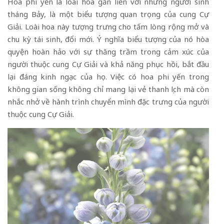
Hoa phi yến là loài hoa gắn liền với những người sinh
tháng Bảy, là một biểu tượng quan trọng của cung Cự
Giải. Loài hoa này tượng trưng cho tấm lòng rộng mở và
chu kỳ tái sinh, đổi mới. Ý nghĩa biểu tượng của nó hòa
quyện hoàn hảo với sự thăng trầm trong cảm xúc của
người thuộc cung Cự Giải và khả năng phục hồi, bắt đầu
lại đáng kinh ngạc của họ. Việc có hoa phi yến trong
không gian sống không chỉ mang lại vẻ thanh lịch mà còn
nhắc nhở về hành trình chuyển mình đặc trưng của người
thuộc cung Cự Giải.