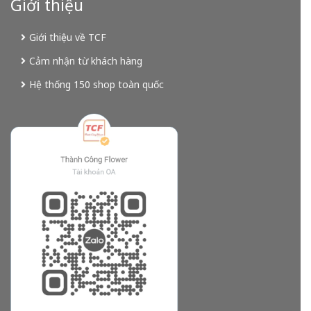
Giới thiệu
Giới thiệu về TCF
Cảm nhận từ khách hàng
Hệ thống 150 shop toàn quốc