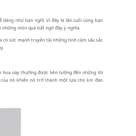
ễ dàng như bạn nghĩ. Vì đây là lần cuối cùng bạn
ọ những món quà bất ngờ đầy ý nghĩa.
hoa có sức mạnh truyền tải những tình cảm sâu sắc
y.
oài hoa này thường được liên tưởng đến những lời
của nó khiến nó trở thành một lựa chọn kín đáo