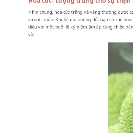
Hoa cúc- tượng trưng cho sự thịnh 
Nhìn chung, hoa cúc trắng và vàng thường được tặn
và sức khỏe. Khi lời nói không đủ, bạn có thể hoà
diệu với một buổi lễ kỷ niệm ấm áp cùng chiếc bá
vời.