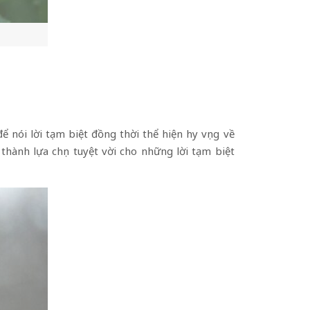
nói lời tạm biệt đồng thời thể hiện hy vọng về
hành lựa chọn tuyệt vời cho những lời tạm biệt