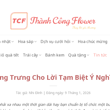
h nhật
Hoa sáp
Dịch vụ cưới hỏi
Hoa chúc mừng
iỏ quà tết
Trái cây
Bánh kem
Quà tặng
Tin tức
ng Trưng Cho Lời Tạm Biệt Ý Ngh
Tác giả: Nhi Đình | Đăng ngày: 9 Tháng 1, 2026
hải xa nhau một thời gian dài hay bạn chuẩn bị tổ chức một bu