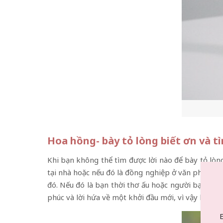
Hoa hồng- bày tỏ lòng biết ơn và 
Khi bạn không thể tìm được lời nào để bày tỏ lòng
tại nhà hoặc nếu đó là đồng nghiệp ở văn phòng, 
đó. Nếu đó là bạn thời thơ ấu hoặc người bạn thâ
phúc và lời hứa về một khởi đầu mới, vì vậy hoa h