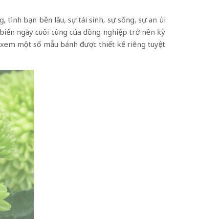
tình bạn bền lâu, sự tái sinh, sự sống, sự an ủi
y biến ngày cuối cùng của đồng nghiệp trở nên kỳ
ể xem một số mẫu bánh được thiết kế riêng tuyệt