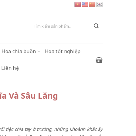
Tìm
kiếm:
Hoa chia buồn
Hoa tốt nghiệp
Liên hệ
ĩa Và Sâu Lắng
ổi tiệc chia tay ở trường, những khoảnh khắc ấy