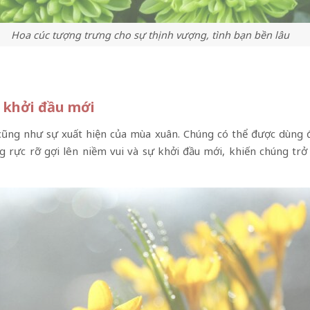
Hoa cúc tượng trưng cho sự thịnh vượng, tình bạn bền lâu
 khởi đầu mới
ũng như sự xuất hiện của mùa xuân. Chúng có thể được dùng để 
rực rỡ gợi lên niềm vui và sự khởi đầu mới, khiến chúng trở t