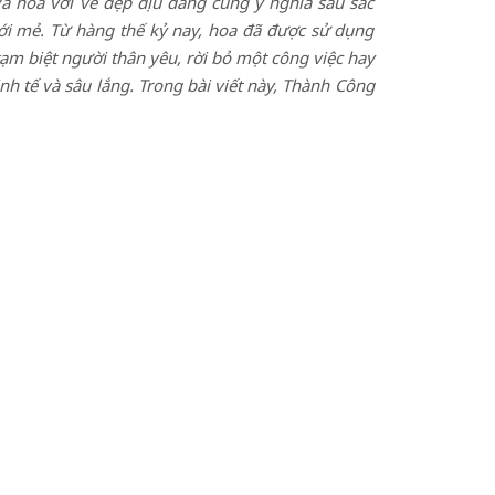
Và hoa với vẻ đẹp dịu dàng cùng ý nghĩa sâu sắc
ới mẻ. Từ hàng thế kỷ nay, hoa đã được sử dụng
tạm biệt người thân yêu, rời bỏ một công việc hay
h tế và sâu lắng. Trong bài viết này, Thành Công