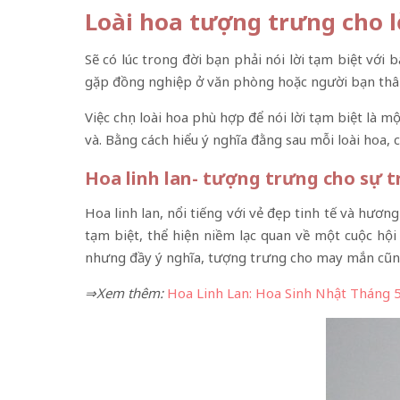
Loài hoa tượng trưng cho l
Sẽ có lúc trong đời bạn phải nói lời tạm biệt với
gặp đồng nghiệp ở văn phòng hoặc người bạn thân
Việc chọn loài hoa phù hợp để nói lời tạm biệt là 
và. Bằng cách hiểu ý nghĩa đằng sau mỗi loài hoa, c
Hoa linh lan- tượng trưng cho sự t
Hoa linh lan, nổi tiếng với vẻ đẹp tinh tế và hươ
tạm biệt, thể hiện niềm lạc quan về một cuộc hộ
nhưng đầy ý nghĩa, tượng trưng cho may mắn cũng
⇒Xem thêm:
Hoa Linh Lan: Hoa Sinh Nhật Tháng 5