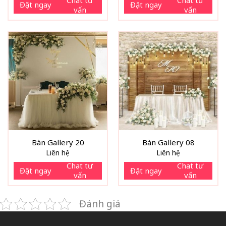
Đặt ngay
Đặt ngay
vấn
vấn
Bàn Gallery 20
Bàn Gallery 08
Liên hệ
Liên hệ
Chat tư
Chat tư
Đặt ngay
Đặt ngay
vấn
vấn
Đánh giá