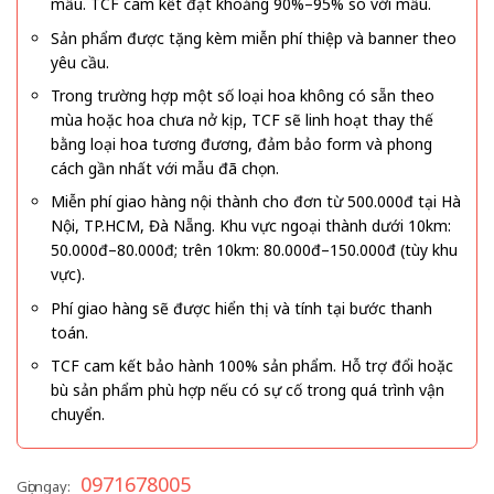
mẫu. TCF cam kết đạt khoảng 90%–95% so với mẫu.
Sản phẩm được tặng kèm miễn phí thiệp và banner theo
yêu cầu.
Trong trường hợp một số loại hoa không có sẵn theo
mùa hoặc hoa chưa nở kịp, TCF sẽ linh hoạt thay thế
bằng loại hoa tương đương, đảm bảo form và phong
cách gần nhất với mẫu đã chọn.
Miễn phí giao hàng nội thành cho đơn từ 500.000đ tại Hà
Nội, TP.HCM, Đà Nẵng. Khu vực ngoại thành dưới 10km:
50.000đ–80.000đ; trên 10km: 80.000đ–150.000đ (tùy khu
vực).
Phí giao hàng sẽ được hiển thị và tính tại bước thanh
toán.
TCF cam kết bảo hành 100% sản phẩm. Hỗ trợ đổi hoặc
bù sản phẩm phù hợp nếu có sự cố trong quá trình vận
chuyển.
0971678005
Gọi ngay: