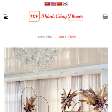
Skip
to
content
Trang chủ
/
Bàn Gallery