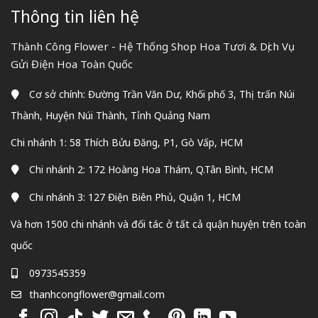
Thông tin liên hệ
Thành Công Flower - Hệ Thống Shop Hoa Tươi & Dịch Vụ
Gửi Điện Hoa Toàn Quốc
Cơ sở chính: Đường Trần Văn Dư, Khối phố 3, Thị trấn Núi
Thành, Huyện Núi Thành, Tỉnh Quảng Nam
Chi nhánh 1: 58 Thích Bửu Đăng, P1, Gò Vấp, HCM
Chi nhánh 2: 172 Hoàng Hoa Thám, Q.Tân Bình, HCM
Chi nhánh 3: 127 Điện Biên Phủ, Quận 1, HCM
Và hơn 1500 chi nhánh và đối tác ở tất cả quận huyện trên toàn
quốc
0973545359
thanhcongflower@gmail.com