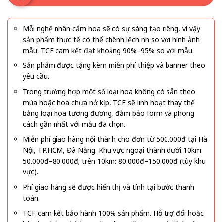
Mỗi nghệ nhân cắm hoa sẽ có sự sáng tạo riêng, vì vậy
sản phẩm thực tế có thể chênh lệch nhẹ so với hình ảnh
mẫu. TCF cam kết đạt khoảng 90%–95% so với mẫu.
Sản phẩm được tặng kèm miễn phí thiệp và banner theo
yêu cầu.
Trong trường hợp một số loại hoa không có sẵn theo
mùa hoặc hoa chưa nở kịp, TCF sẽ linh hoạt thay thế
bằng loại hoa tương đương, đảm bảo form và phong
cách gần nhất với mẫu đã chọn.
Miễn phí giao hàng nội thành cho đơn từ 500.000đ tại Hà
Nội, TP.HCM, Đà Nẵng. Khu vực ngoại thành dưới 10km:
50.000đ–80.000đ; trên 10km: 80.000đ–150.000đ (tùy khu
vực).
Phí giao hàng sẽ được hiển thị và tính tại bước thanh
toán.
TCF cam kết bảo hành 100% sản phẩm. Hỗ trợ đổi hoặc