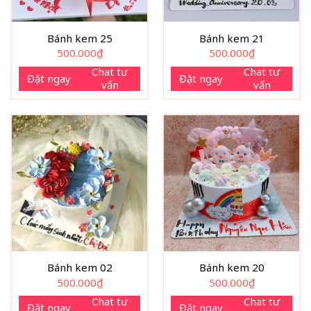
Bánh kem 25
Bánh kem 21
500.000
₫
500.000
₫
Chat tư
Chat tư
Đặt ngay
Đặt ngay
vấn
vấn
Bánh kem 02
Bánh kem 20
500.000
₫
500.000
₫
Chat tư
Chat tư
Đặt ngay
Đặt ngay