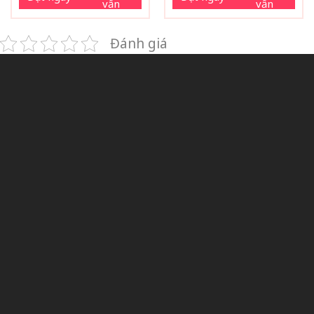
vấn
vấn
Đánh giá