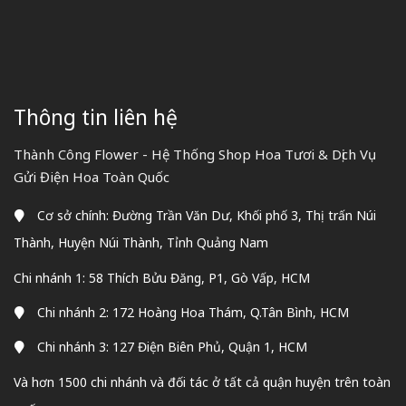
Thông tin liên hệ
Thành Công Flower - Hệ Thống Shop Hoa Tươi & Dịch Vụ
Gửi Điện Hoa Toàn Quốc
Cơ sở chính: Đường Trần Văn Dư, Khối phố 3, Thị trấn Núi
Thành, Huyện Núi Thành, Tỉnh Quảng Nam
Chi nhánh 1: 58 Thích Bửu Đăng, P1, Gò Vấp, HCM
Chi nhánh 2: 172 Hoàng Hoa Thám, Q.Tân Bình, HCM
Chi nhánh 3: 127 Điện Biên Phủ, Quận 1, HCM
Và hơn 1500 chi nhánh và đối tác ở tất cả quận huyện trên toàn