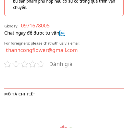
bù sản phẩm phù hợp nếu có sự cố trong quá trình vận
chuyển.
0971678005
Gọi ngay:
Chat ngay để được tư vấn
For foreigners: please chat with us via email:
thanhcongflower@gmail.com
Đánh giá
MÔ TẢ CHI TIẾT