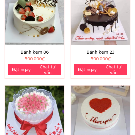
Bánh kem 06
Bánh kem 23
500.000
₫
500.000
₫
Chat tư
Chat tư
Đặt ngay
Đặt ngay
vấn
vấn