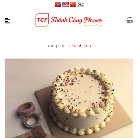
Skip
to
content
Trang chủ
/
Bánh kem