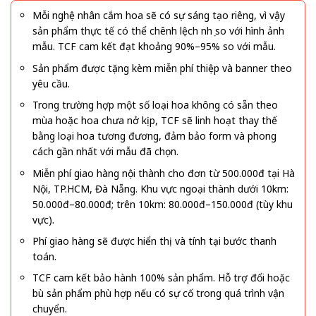
Mỗi nghệ nhân cắm hoa sẽ có sự sáng tạo riêng, vì vậy
sản phẩm thực tế có thể chênh lệch nhẹ so với hình ảnh
mẫu. TCF cam kết đạt khoảng 90%–95% so với mẫu.
Sản phẩm được tặng kèm miễn phí thiệp và banner theo
yêu cầu.
Trong trường hợp một số loại hoa không có sẵn theo
mùa hoặc hoa chưa nở kịp, TCF sẽ linh hoạt thay thế
bằng loại hoa tương đương, đảm bảo form và phong
cách gần nhất với mẫu đã chọn.
Miễn phí giao hàng nội thành cho đơn từ 500.000đ tại Hà
Nội, TP.HCM, Đà Nẵng. Khu vực ngoại thành dưới 10km:
50.000đ–80.000đ; trên 10km: 80.000đ–150.000đ (tùy khu
vực).
Phí giao hàng sẽ được hiển thị và tính tại bước thanh
toán.
TCF cam kết bảo hành 100% sản phẩm. Hỗ trợ đổi hoặc
bù sản phẩm phù hợp nếu có sự cố trong quá trình vận
chuyển.