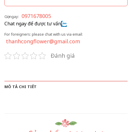
0971678005
Gọi ngay:
Chat ngay để được tư vấn
For foreigners: please chat with us via email:
thanhcongflower@gmail.com
Đánh giá
MÔ TẢ CHI TIẾT