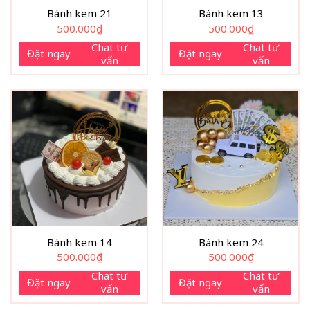
Bánh kem 21
Bánh kem 13
500.000
₫
500.000
₫
Chat tư
Chat tư
Đặt ngay
Đặt ngay
vấn
vấn
Bánh kem 14
Bánh kem 24
500.000
₫
500.000
₫
Chat tư
Chat tư
Đặt ngay
Đặt ngay
vấn
vấn