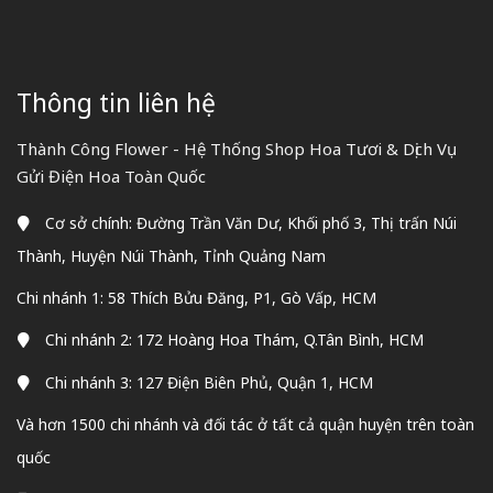
Thông tin liên hệ
Thành Công Flower - Hệ Thống Shop Hoa Tươi & Dịch Vụ
Gửi Điện Hoa Toàn Quốc
Cơ sở chính: Đường Trần Văn Dư, Khối phố 3, Thị trấn Núi
Thành, Huyện Núi Thành, Tỉnh Quảng Nam
Chi nhánh 1: 58 Thích Bửu Đăng, P1, Gò Vấp, HCM
Chi nhánh 2: 172 Hoàng Hoa Thám, Q.Tân Bình, HCM
Chi nhánh 3: 127 Điện Biên Phủ, Quận 1, HCM
Và hơn 1500 chi nhánh và đối tác ở tất cả quận huyện trên toàn
quốc