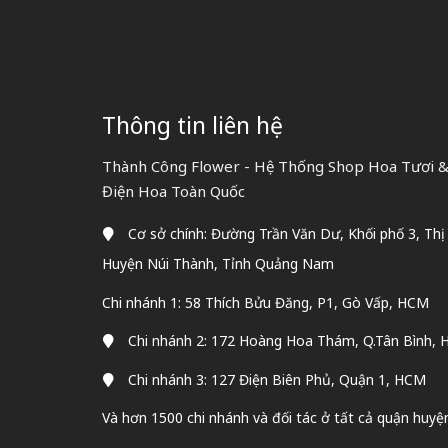
Thông tin liên hệ
Thành Công Flower - Hệ Thống Shop Hoa Tươi & 
Điện Hoa Toàn Quốc
Cơ sở chính: Đường Trần Văn Dư, Khối phố 3, Thị
Huyện Núi Thành, Tỉnh Quảng Nam
Chi nhánh 1: 58 Thích Bửu Đăng, P1, Gò Vấp, HCM
Chi nhánh 2: 172 Hoàng Hoa Thám, Q.Tân Bình,
Chi nhánh 3: 127 Điện Biên Phủ, Quận 1, HCM
Và hơn 1500 chi nhánh và đối tác ở tất cả quận huyệ