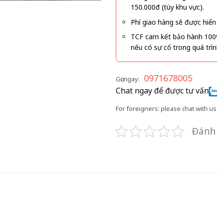
150.000đ (tùy khu vực).
Phí giao hàng sẽ được hiển 
TCF cam kết bảo hành 100
nếu có sự cố trong quá trì
0971678005
Gọi ngay:
Chat ngay để được tư vấn
For foreigners: please chat with us 
Đánh 