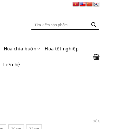
Tìm
kiếm:
Hoa chia buồn
Hoa tốt nghiệp
Liên hệ
XÓA
cm
20cm
22cm