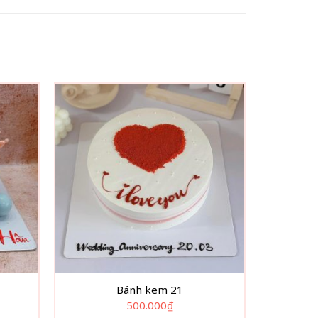
Bánh kem 21
500.000
₫