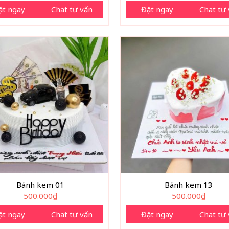
ặt ngay
Chat tư vấn
Đặt ngay
Chat tư
Bánh kem 01
Bánh kem 13
500.000
₫
500.000
₫
ặt ngay
Chat tư vấn
Đặt ngay
Chat tư