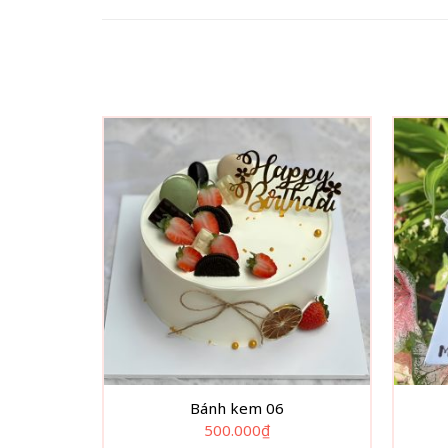
Bánh kem 06
500.000
₫