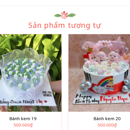
Sản phẩm tương tự
Bánh kem 19
Bánh kem 20
500.000
₫
500.000
₫