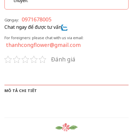
chuyển.
0971678005
Gọi ngay:
Chat ngay để được tư vấn
For foreigners: please chat with us via email:
thanhcongflower@gmail.com
Đánh giá
MÔ TẢ CHI TIẾT