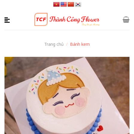
Skip
to
content
Trang chủ
/
Bánh kem