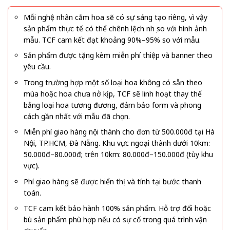
Mỗi nghệ nhân cắm hoa sẽ có sự sáng tạo riêng, vì vậy
sản phẩm thực tế có thể chênh lệch nhẹ so với hình ảnh
mẫu. TCF cam kết đạt khoảng 90%–95% so với mẫu.
Sản phẩm được tặng kèm miễn phí thiệp và banner theo
yêu cầu.
Trong trường hợp một số loại hoa không có sẵn theo
mùa hoặc hoa chưa nở kịp, TCF sẽ linh hoạt thay thế
bằng loại hoa tương đương, đảm bảo form và phong
cách gần nhất với mẫu đã chọn.
Miễn phí giao hàng nội thành cho đơn từ 500.000đ tại Hà
Nội, TP.HCM, Đà Nẵng. Khu vực ngoại thành dưới 10km:
50.000đ–80.000đ; trên 10km: 80.000đ–150.000đ (tùy khu
vực).
Phí giao hàng sẽ được hiển thị và tính tại bước thanh
toán.
TCF cam kết bảo hành 100% sản phẩm. Hỗ trợ đổi hoặc
bù sản phẩm phù hợp nếu có sự cố trong quá trình vận