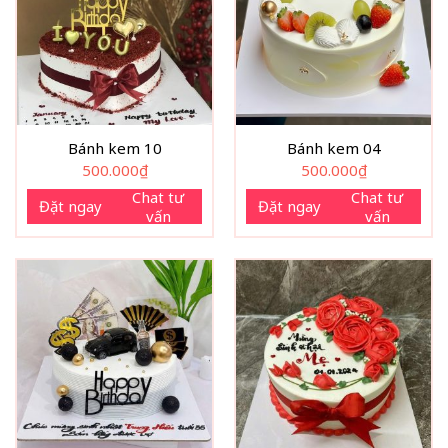
Bánh kem 10
Bánh kem 04
500.000
₫
500.000
₫
Chat tư
Chat tư
Đặt ngay
Đặt ngay
vấn
vấn