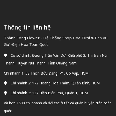
Thông tin liên hệ
Thành Công Flower - Hệ Thống Shop Hoa Tươi & Dịch Vụ
Gửi Điện Hoa Toàn Quốc
Cơ sở chính: Đường Trần Văn Dư, Khối phố 3, Thị trấn Núi
Thành, Huyện Núi Thành, Tỉnh Quảng Nam
Chi nhánh 1: 58 Thích Bửu Đăng, P1, Gò Vấp, HCM
Chi nhánh 2: 172 Hoàng Hoa Thám, Q.Tân Bình, HCM
Chi nhánh 3: 127 Điện Biên Phủ, Quận 1, HCM
Và hơn 1500 chi nhánh và đối tác ở tất cả quận huyện trên toàn
quốc