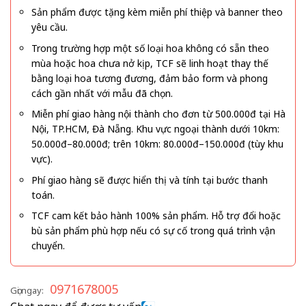
Sản phẩm được tặng kèm miễn phí thiệp và banner theo
yêu cầu.
Trong trường hợp một số loại hoa không có sẵn theo
mùa hoặc hoa chưa nở kịp, TCF sẽ linh hoạt thay thế
bằng loại hoa tương đương, đảm bảo form và phong
cách gần nhất với mẫu đã chọn.
Miễn phí giao hàng nội thành cho đơn từ 500.000đ tại Hà
Nội, TP.HCM, Đà Nẵng. Khu vực ngoại thành dưới 10km:
50.000đ–80.000đ; trên 10km: 80.000đ–150.000đ (tùy khu
vực).
Phí giao hàng sẽ được hiển thị và tính tại bước thanh
toán.
TCF cam kết bảo hành 100% sản phẩm. Hỗ trợ đổi hoặc
bù sản phẩm phù hợp nếu có sự cố trong quá trình vận
chuyển.
0971678005
Gọi ngay: