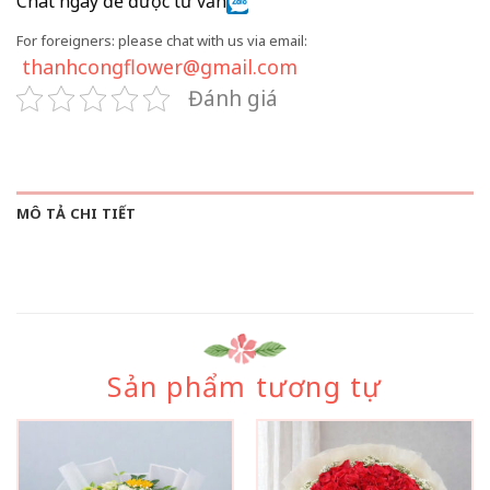
Chat ngay để được tư vấn
For foreigners: please chat with us via email:
thanhcongflower@gmail.com
Đánh giá
MÔ TẢ CHI TIẾT
Sản phẩm tương tự