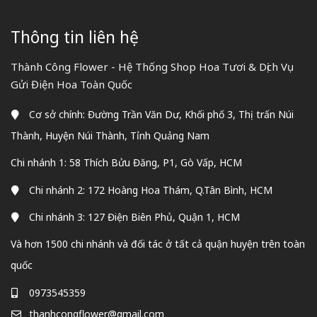
Thông tin liên hệ
Thành Công Flower - Hệ Thống Shop Hoa Tươi & Dịch Vụ
Gửi Điện Hoa Toàn Quốc
Cơ sở chính: Đường Trần Văn Dư, Khối phố 3, Thị trấn Núi
Thành, Huyện Núi Thành, Tỉnh Quảng Nam
Chi nhánh 1: 58 Thích Bửu Đăng, P1, Gò Vấp, HCM
Chi nhánh 2: 172 Hoàng Hoa Thám, Q.Tân Bình, HCM
Chi nhánh 3: 127 Điện Biên Phủ, Quận 1, HCM
Và hơn 1500 chi nhánh và đối tác ở tất cả quận huyện trên toàn
quốc
0973545359
thanhcongflower@gmail.com