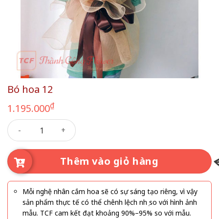
Bó hoa 12
₫
1.195.000
Bó hoa 12 số lượng
Thêm vào giỏ hàng
Mỗi nghệ nhân cắm hoa sẽ có sự sáng tạo riêng, vì vậy
sản phẩm thực tế có thể chênh lệch nhẹ so với hình ảnh
mẫu. TCF cam kết đạt khoảng 90%–95% so với mẫu.