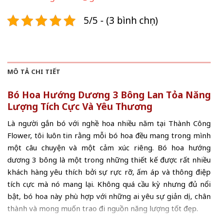
5/5 - (3 bình chọn)
MÔ TẢ CHI TIẾT
Bó Hoa Hướng Dương 3 Bông Lan Tỏa Năng
Lượng Tích Cực Và Yêu Thương
Là người gắn bó với nghề hoa nhiều năm tại Thành Công
Flower, tôi luôn tin rằng mỗi bó hoa đều mang trong mình
một câu chuyện và một cảm xúc riêng. Bó hoa hướng
dương 3 bông là một trong những thiết kế được rất nhiều
khách hàng yêu thích bởi sự rực rỡ, ấm áp và thông điệp
tích cực mà nó mang lại. Không quá cầu kỳ nhưng đủ nổi
bật, bó hoa này phù hợp với những ai yêu sự giản dị, chân
thành và mong muốn trao đi nguồn năng lượng tốt đẹp.