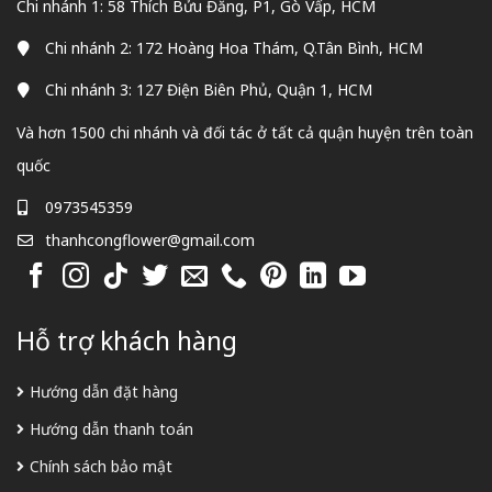
Chi nhánh 1: 58 Thích Bửu Đăng, P1, Gò Vấp, HCM
Chi nhánh 2: 172 Hoàng Hoa Thám, Q.Tân Bình, HCM
Chi nhánh 3: 127 Điện Biên Phủ, Quận 1, HCM
Và hơn 1500 chi nhánh và đối tác ở tất cả quận huyện trên toàn
quốc
0973545359
thanhcongflower@gmail.com
Hỗ trợ khách hàng
Hướng dẫn đặt hàng
Hướng dẫn thanh toán
Chính sách bảo mật