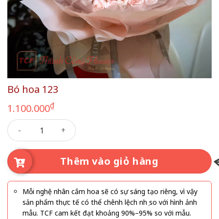
Bó hoa 123
₫
1.100.000
Bó hoa 123 số lượng
Thêm vào giỏ hàng
Mỗi nghệ nhân cắm hoa sẽ có sự sáng tạo riêng, vì vậy
sản phẩm thực tế có thể chênh lệch nhẹ so với hình ảnh
mẫu. TCF cam kết đạt khoảng 90%–95% so với mẫu.