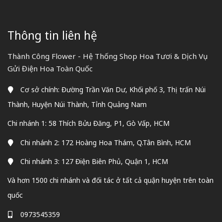
Thông tin liên hệ
Thành Công Flower - Hệ Thống Shop Hoa Tươi & Dịch Vụ
Gửi Điện Hoa Toàn Quốc
Cơ sở chính: Đường Trần Văn Dư, Khối phố 3, Thị trấn Núi
Thành, Huyện Núi Thành, Tỉnh Quảng Nam
Chi nhánh 1: 58 Thích Bửu Đăng, P1, Gò Vấp, HCM
Chi nhánh 2: 172 Hoàng Hoa Thám, Q.Tân Bình, HCM
Chi nhánh 3: 127 Điện Biên Phủ, Quận 1, HCM
Và hơn 1500 chi nhánh và đối tác ở tất cả quận huyện trên toàn
quốc
0973545359