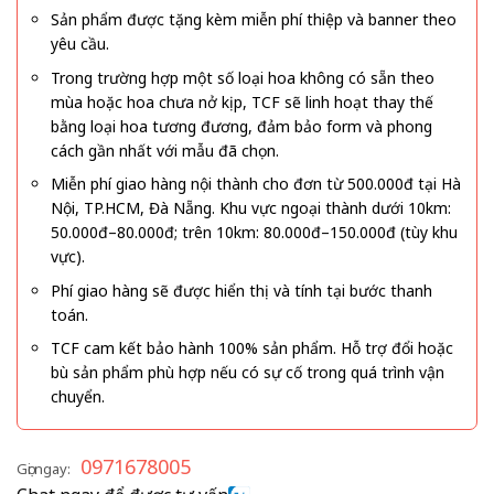
Sản phẩm được tặng kèm miễn phí thiệp và banner theo
yêu cầu.
Trong trường hợp một số loại hoa không có sẵn theo
mùa hoặc hoa chưa nở kịp, TCF sẽ linh hoạt thay thế
bằng loại hoa tương đương, đảm bảo form và phong
cách gần nhất với mẫu đã chọn.
Miễn phí giao hàng nội thành cho đơn từ 500.000đ tại Hà
Nội, TP.HCM, Đà Nẵng. Khu vực ngoại thành dưới 10km:
50.000đ–80.000đ; trên 10km: 80.000đ–150.000đ (tùy khu
vực).
Phí giao hàng sẽ được hiển thị và tính tại bước thanh
toán.
TCF cam kết bảo hành 100% sản phẩm. Hỗ trợ đổi hoặc
bù sản phẩm phù hợp nếu có sự cố trong quá trình vận
chuyển.
0971678005
Gọi ngay: