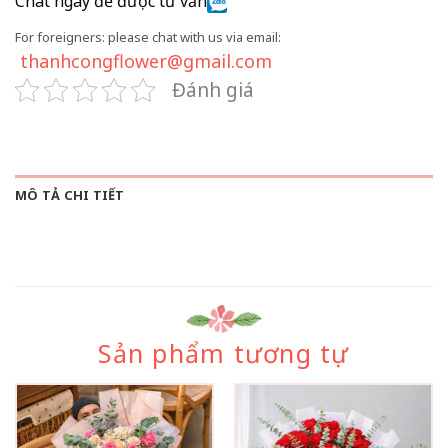
Chat ngay để được tư vấn
For foreigners: please chat with us via email:
thanhcongflower@gmail.com
Đánh giá
MÔ TẢ CHI TIẾT
Sản phẩm tương tự