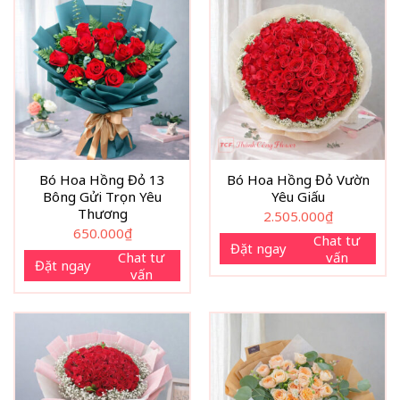
Bó Hoa Hồng Đỏ 13
Bó Hoa Hồng Đỏ Vườn
Bông Gửi Trọn Yêu
Yêu Giấu
Thương
2.505.000
₫
650.000
₫
Chat tư
Đặt ngay
Chat tư
vấn
Đặt ngay
vấn