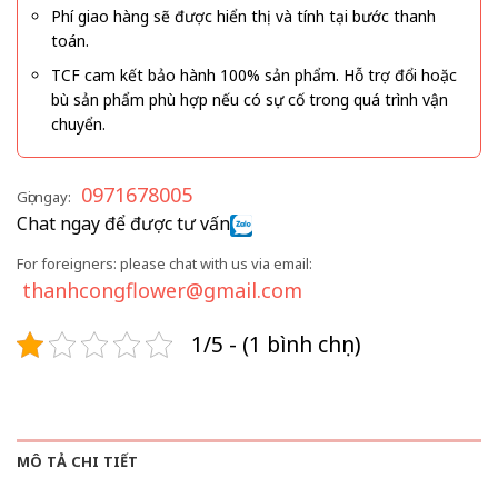
Phí giao hàng sẽ được hiển thị và tính tại bước thanh
toán.
TCF cam kết bảo hành 100% sản phẩm. Hỗ trợ đổi hoặc
bù sản phẩm phù hợp nếu có sự cố trong quá trình vận
chuyển.
0971678005
Gọi ngay:
Chat ngay để được tư vấn
For foreigners: please chat with us via email:
thanhcongflower@gmail.com
1/5 - (1 bình chọn)
MÔ TẢ CHI TIẾT