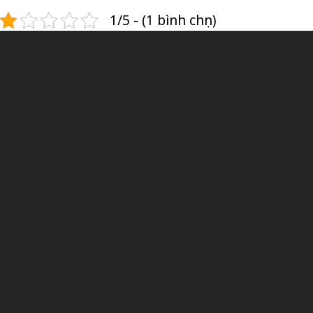
1/5 - (1 bình chọn)