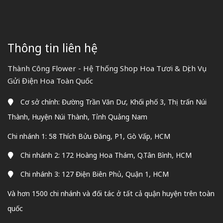
Thông tin liên hệ
Thành Công Flower - Hệ Thống Shop Hoa Tươi & Dịch Vụ
Gửi Điện Hoa Toàn Quốc
Cơ sở chính: Đường Trần Văn Dư, Khối phố 3, Thị trấn Núi
Thành, Huyện Núi Thành, Tỉnh Quảng Nam
Chi nhánh 1: 58 Thích Bửu Đăng, P1, Gò Vấp, HCM
Chi nhánh 2: 172 Hoàng Hoa Thám, Q.Tân Bình, HCM
Chi nhánh 3: 127 Điện Biên Phủ, Quận 1, HCM
Và hơn 1500 chi nhánh và đối tác ở tất cả quận huyện trên toàn
quốc