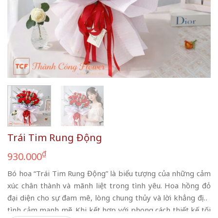
Trái Tim Rung Động
₫
930.000
Bó hoa “Trái Tim Rung Động” là biểu tượng của những cảm
xúc chân thành và mãnh liệt trong tình yêu. Hoa hồng đỏ
đại diện cho sự đam mê, lòng chung thủy và lời khẳng định
tình cảm mạnh mẽ. Khi kết hợp với phong cách thiết kế tối