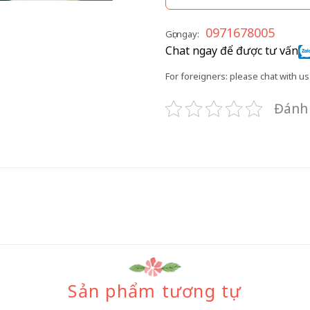
0971678005
Gọi ngay:
Chat ngay để được tư vấn
For foreigners: please chat with us 
Đánh 
Sản phẩm tương tự