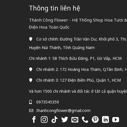
Thông tin liên hệ
Thành Công Flower - Hệ Thống Shop Hoa Tươi & 
Điện Hoa Toàn Quốc
Cơ sở chính: Đường Trần Văn Dư, Khối phố 3, Thị
Huyện Núi Thành, Tỉnh Quảng Nam
Chi nhánh 1: 58 Thích Bửu Đăng, P1, Gò Vấp, HCM
Chi nhánh 2: 172 Hoàng Hoa Thám, Q.Tân Bình,
Chi nhánh 3: 127 Điện Biên Phủ, Quận 1, HCM
Và hơn 1500 chi nhánh và đối tác ở tất cả quận huyệ
0973545359
thanhcongflower@gmail.com