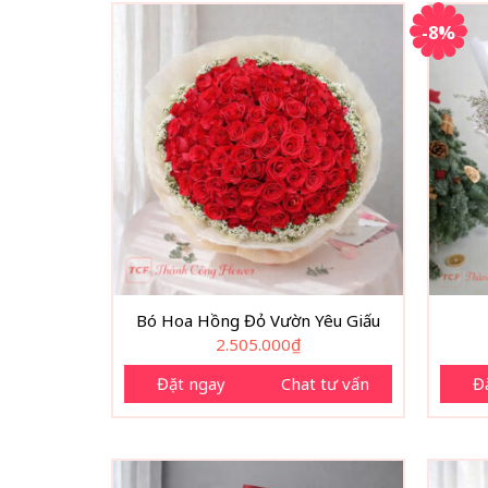
-8%
Bó Hoa Hồng Đỏ Vườn Yêu Giấu
2.505.000
₫
Đặt ngay
Chat tư vấn
Đ