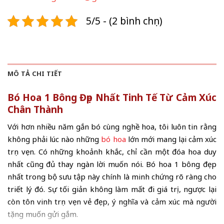
5/5 - (2 bình chọn)
MÔ TẢ CHI TIẾT
Bó Hoa 1 Bông Đẹp Nhất Tinh Tế Từ Cảm Xúc
Chân Thành
Với hơn nhiều năm gắn bó cùng nghề hoa, tôi luôn tin rằng
không phải lúc nào những
bó hoa
lớn mới mang lại cảm xúc
trọn vẹn. Có những khoảnh khắc, chỉ cần một đóa hoa duy
nhất cũng đủ thay ngàn lời muốn nói. Bó hoa 1 bông đẹp
nhất trong bộ sưu tập này chính là minh chứng rõ ràng cho
triết lý đó. Sự tối giản không làm mất đi giá trị, ngược lại
còn tôn vinh trọn vẹn vẻ đẹp, ý nghĩa và cảm xúc mà người
tặng muốn gửi gắm.