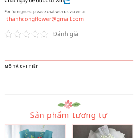
Chat ngay để được tư vấn
For foreigners: please chat with us via email:
thanhcongflower@gmail.com
Đánh giá
MÔ TẢ CHI TIẾT
Sản phẩm tương tự