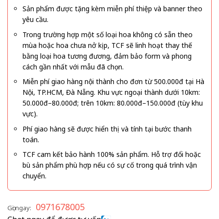
Sản phẩm được tặng kèm miễn phí thiệp và banner theo
yêu cầu.
Trong trường hợp một số loại hoa không có sẵn theo
mùa hoặc hoa chưa nở kịp, TCF sẽ linh hoạt thay thế
bằng loại hoa tương đương, đảm bảo form và phong
cách gần nhất với mẫu đã chọn.
Miễn phí giao hàng nội thành cho đơn từ 500.000đ tại Hà
Nội, TP.HCM, Đà Nẵng. Khu vực ngoại thành dưới 10km:
50.000đ–80.000đ; trên 10km: 80.000đ–150.000đ (tùy khu
vực).
Phí giao hàng sẽ được hiển thị và tính tại bước thanh
toán.
TCF cam kết bảo hành 100% sản phẩm. Hỗ trợ đổi hoặc
bù sản phẩm phù hợp nếu có sự cố trong quá trình vận
chuyển.
0971678005
Gọi ngay: