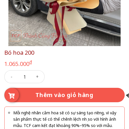
Bó hoa 200
₫
1.065.000
Bó hoa 200 số lượng
Thêm vào giỏ hàng
Mỗi nghệ nhân cắm hoa sẽ có sự sáng tạo riêng, vì vậy
sản phẩm thực tế có thể chênh lệch nhẹ so với hình ảnh
mẫu. TCF cam kết đạt khoảng 90%–95% so với mẫu.