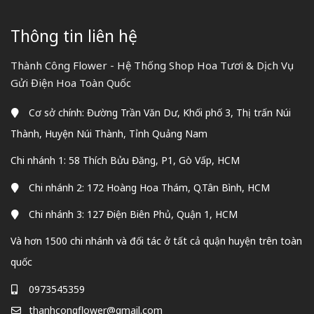
Thông tin liên hệ
Thành Công Flower - Hệ Thống Shop Hoa Tươi & Dịch Vụ
Gửi Điện Hoa Toàn Quốc
Cơ sở chính: Đường Trần Văn Dư, Khối phố 3, Thị trấn Núi
Thành, Huyện Núi Thành, Tỉnh Quảng Nam
Chi nhánh 1: 58 Thích Bửu Đăng, P1, Gò Vấp, HCM
Chi nhánh 2: 172 Hoàng Hoa Thám, Q.Tân Bình, HCM
Chi nhánh 3: 127 Điện Biên Phủ, Quận 1, HCM
Và hơn 1500 chi nhánh và đối tác ở tất cả quận huyện trên toàn
quốc
0973545359
thanhcongflower@gmail.com