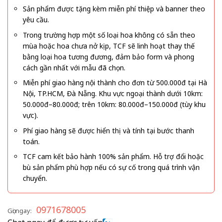
Sản phẩm được tặng kèm miễn phí thiệp và banner theo
yêu cầu.
Trong trường hợp một số loại hoa không có sẵn theo
mùa hoặc hoa chưa nở kịp, TCF sẽ linh hoạt thay thế
bằng loại hoa tương đương, đảm bảo form và phong
cách gần nhất với mẫu đã chọn.
Miễn phí giao hàng nội thành cho đơn từ 500.000đ tại Hà
Nội, TP.HCM, Đà Nẵng. Khu vực ngoại thành dưới 10km:
50.000đ–80.000đ; trên 10km: 80.000đ–150.000đ (tùy khu
vực).
Phí giao hàng sẽ được hiển thị và tính tại bước thanh
toán.
TCF cam kết bảo hành 100% sản phẩm. Hỗ trợ đổi hoặc
bù sản phẩm phù hợp nếu có sự cố trong quá trình vận
chuyển.
0971678005
Gọi ngay: