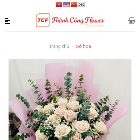
Skip
to
content
Trang chủ
/
Bó hoa