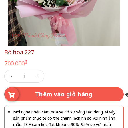
Bó hoa 227
₫
700.000
Bó hoa 227 số lượng
Thêm vào giỏ hàng
Mỗi nghệ nhân cắm hoa sẽ có sự sáng tạo riêng, vì vậy
sản phẩm thực tế có thể chênh lệch nhẹ so với hình ảnh
mẫu. TCF cam kết đạt khoảng 90%–95% so với mẫu.