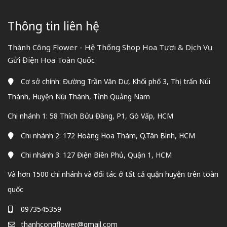
Thông tin liên hệ
Thành Công Flower - Hệ Thống Shop Hoa Tươi & Dịch Vụ
Gửi Điện Hoa Toàn Quốc
Cơ sở chính: Đường Trần Văn Dư, Khối phố 3, Thị trấn Núi
Thành, Huyện Núi Thành, Tỉnh Quảng Nam
Chi nhánh 1: 58 Thích Bửu Đăng, P1, Gò Vấp, HCM
Chi nhánh 2: 172 Hoàng Hoa Thám, Q.Tân Bình, HCM
Chi nhánh 3: 127 Điện Biên Phủ, Quận 1, HCM
Và hơn 1500 chi nhánh và đối tác ở tất cả quận huyện trên toàn
quốc
0973545359
thanhcongflower@gmail.com