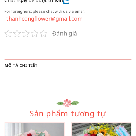
Chat ngay để được tư vấn
For foreigners: please chat with us via email:
thanhcongflower@gmail.com
Đánh giá
MÔ TẢ CHI TIẾT
Sản phẩm tương tự