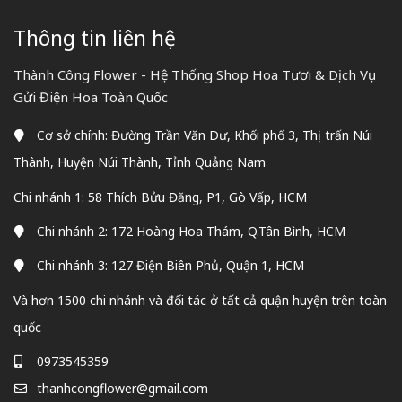
Thông tin liên hệ
Thành Công Flower - Hệ Thống Shop Hoa Tươi & Dịch Vụ
Gửi Điện Hoa Toàn Quốc
Cơ sở chính: Đường Trần Văn Dư, Khối phố 3, Thị trấn Núi
Thành, Huyện Núi Thành, Tỉnh Quảng Nam
Chi nhánh 1: 58 Thích Bửu Đăng, P1, Gò Vấp, HCM
Chi nhánh 2: 172 Hoàng Hoa Thám, Q.Tân Bình, HCM
Chi nhánh 3: 127 Điện Biên Phủ, Quận 1, HCM
Và hơn 1500 chi nhánh và đối tác ở tất cả quận huyện trên toàn
quốc
0973545359
thanhcongflower@gmail.com