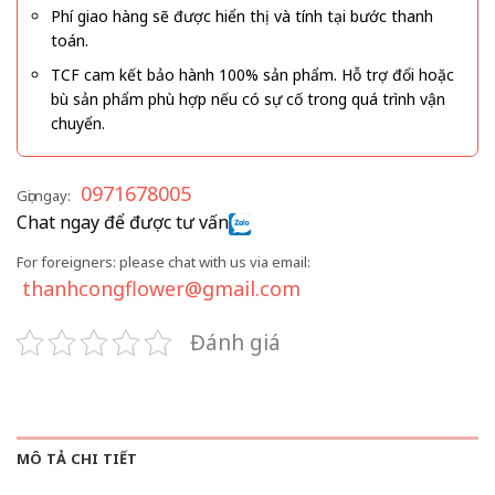
Phí giao hàng sẽ được hiển thị và tính tại bước thanh
toán.
TCF cam kết bảo hành 100% sản phẩm. Hỗ trợ đổi hoặc
bù sản phẩm phù hợp nếu có sự cố trong quá trình vận
chuyển.
0971678005
Gọi ngay:
Chat ngay để được tư vấn
For foreigners: please chat with us via email:
thanhcongflower@gmail.com
Đánh giá
MÔ TẢ CHI TIẾT