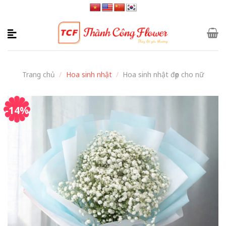
Skip
to
content
Trang chủ
/
Hoa sinh nhật
/
Hoa sinh nhật đẹp cho nữ
-14%