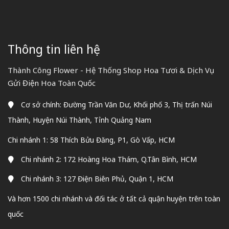
Thông tin liên hệ
Thành Công Flower - Hệ Thống Shop Hoa Tươi & Dịch Vụ
Gửi Điện Hoa Toàn Quốc
Cơ sở chính: Đường Trần Văn Dư, Khối phố 3, Thị trấn Núi
Thành, Huyện Núi Thành, Tỉnh Quảng Nam
Chi nhánh 1: 58 Thích Bửu Đăng, P1, Gò Vấp, HCM
Chi nhánh 2: 172 Hoàng Hoa Thám, Q.Tân Bình, HCM
Chi nhánh 3: 127 Điện Biên Phủ, Quận 1, HCM
Và hơn 1500 chi nhánh và đối tác ở tất cả quận huyện trên toàn
quốc