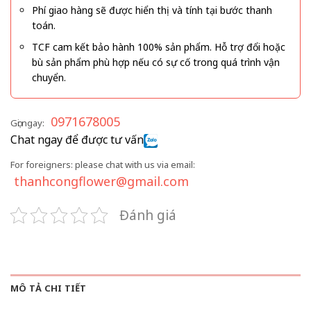
Phí giao hàng sẽ được hiển thị và tính tại bước thanh
toán.
TCF cam kết bảo hành 100% sản phẩm. Hỗ trợ đổi hoặc
bù sản phẩm phù hợp nếu có sự cố trong quá trình vận
chuyển.
0971678005
Gọi ngay:
Chat ngay để được tư vấn
For foreigners: please chat with us via email:
thanhcongflower@gmail.com
Đánh giá
MÔ TẢ CHI TIẾT