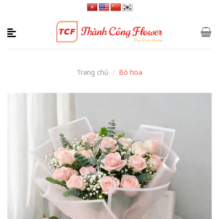
Skip
to
content
Trang chủ
/
Bó hoa