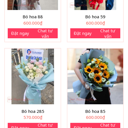
Bó hoa 88
Bó hoa 59
600.000
₫
600.000
₫
Chat tư
Chat tư
Đặt ngay
Đặt ngay
vấn
vấn
Bó hoa 285
Bó hoa 85
570.000
₫
600.000
₫
Chat tư
Chat tư
Đặt ngay
Đặt ngay