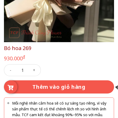
Bó hoa 269
₫
930.000
Bó hoa 269 số lượng
Thêm vào giỏ hàng
Mỗi nghệ nhân cắm hoa sẽ có sự sáng tạo riêng, vì vậy
sản phẩm thực tế có thể chênh lệch nhẹ so với hình ảnh
mẫu. TCF cam kết đạt khoảng 90%–95% so với mẫu.