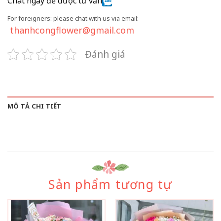
Chat ngay để được tư vấn
For foreigners: please chat with us via email:
thanhcongflower@gmail.com
Đánh giá
MÔ TẢ CHI TIẾT
Sản phẩm tương tự