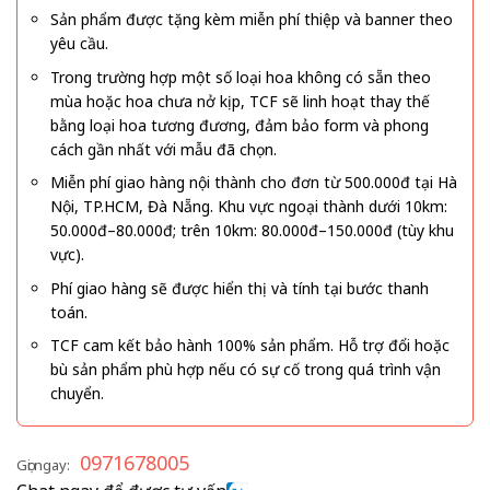
Sản phẩm được tặng kèm miễn phí thiệp và banner theo
yêu cầu.
Trong trường hợp một số loại hoa không có sẵn theo
mùa hoặc hoa chưa nở kịp, TCF sẽ linh hoạt thay thế
bằng loại hoa tương đương, đảm bảo form và phong
cách gần nhất với mẫu đã chọn.
Miễn phí giao hàng nội thành cho đơn từ 500.000đ tại Hà
Nội, TP.HCM, Đà Nẵng. Khu vực ngoại thành dưới 10km:
50.000đ–80.000đ; trên 10km: 80.000đ–150.000đ (tùy khu
vực).
Phí giao hàng sẽ được hiển thị và tính tại bước thanh
toán.
TCF cam kết bảo hành 100% sản phẩm. Hỗ trợ đổi hoặc
bù sản phẩm phù hợp nếu có sự cố trong quá trình vận
chuyển.
0971678005
Gọi ngay: