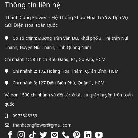
Thông tin liên hệ
Thành Công Flower - Hệ Thống Shop Hoa Tươi & Dịch Vụ
Gửi Điện Hoa Toàn Quốc
Cơ sở chính: Đường Trần Văn Dư, Khối phố 3, Thị trấn Núi
Thành, Huyện Núi Thành, Tỉnh Quảng Nam
Chi nhánh 1: 58 Thích Bửu Đăng, P1, Gò Vấp, HCM
Chi nhánh 2: 172 Hoàng Hoa Thám, Q.Tân Bình, HCM
Chi nhánh 3: 127 Điện Biên Phủ, Quận 1, HCM
Và hơn 1500 chi nhánh và đối tác ở tất cả quận huyện trên toàn
quốc
0973545359
thanhcongflower@gmail.com