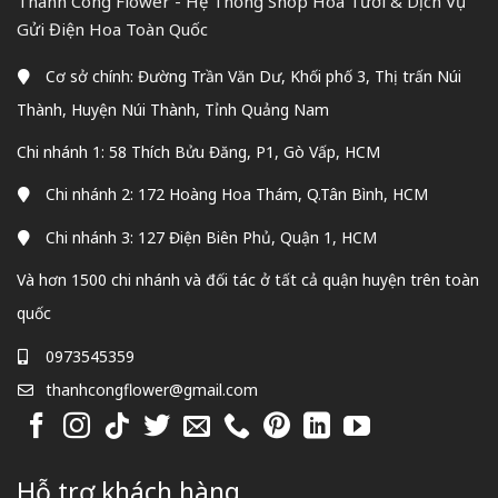
Thành Công Flower - Hệ Thống Shop Hoa Tươi & Dịch Vụ
Gửi Điện Hoa Toàn Quốc
Cơ sở chính: Đường Trần Văn Dư, Khối phố 3, Thị trấn Núi
Thành, Huyện Núi Thành, Tỉnh Quảng Nam
Chi nhánh 1: 58 Thích Bửu Đăng, P1, Gò Vấp, HCM
Chi nhánh 2: 172 Hoàng Hoa Thám, Q.Tân Bình, HCM
Chi nhánh 3: 127 Điện Biên Phủ, Quận 1, HCM
Và hơn 1500 chi nhánh và đối tác ở tất cả quận huyện trên toàn
quốc
0973545359
thanhcongflower@gmail.com
Hỗ trợ khách hàng