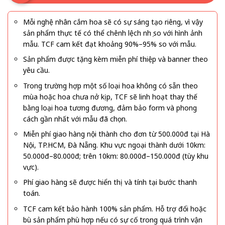
Mỗi nghệ nhân cắm hoa sẽ có sự sáng tạo riêng, vì vậy
sản phẩm thực tế có thể chênh lệch nhẹ so với hình ảnh
mẫu. TCF cam kết đạt khoảng 90%–95% so với mẫu.
Sản phẩm được tặng kèm miễn phí thiệp và banner theo
yêu cầu.
Trong trường hợp một số loại hoa không có sẵn theo
mùa hoặc hoa chưa nở kịp, TCF sẽ linh hoạt thay thế
bằng loại hoa tương đương, đảm bảo form và phong
cách gần nhất với mẫu đã chọn.
Miễn phí giao hàng nội thành cho đơn từ 500.000đ tại Hà
Nội, TP.HCM, Đà Nẵng. Khu vực ngoại thành dưới 10km:
50.000đ–80.000đ; trên 10km: 80.000đ–150.000đ (tùy khu
vực).
Phí giao hàng sẽ được hiển thị và tính tại bước thanh
toán.
TCF cam kết bảo hành 100% sản phẩm. Hỗ trợ đổi hoặc
bù sản phẩm phù hợp nếu có sự cố trong quá trình vận