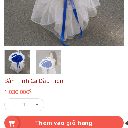
Bản Tình Ca Đầu Tiên
₫
1.030.000
Bản Tình Ca Đầu Tiên số lượng
Thêm vào giỏ hàng