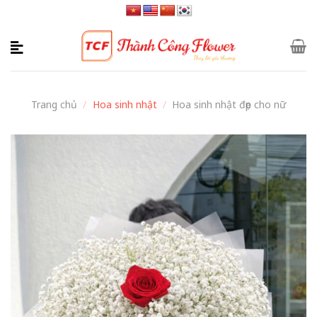
Skip
to
content
Trang chủ
/
Hoa sinh nhật
/
Hoa sinh nhật đẹp cho nữ