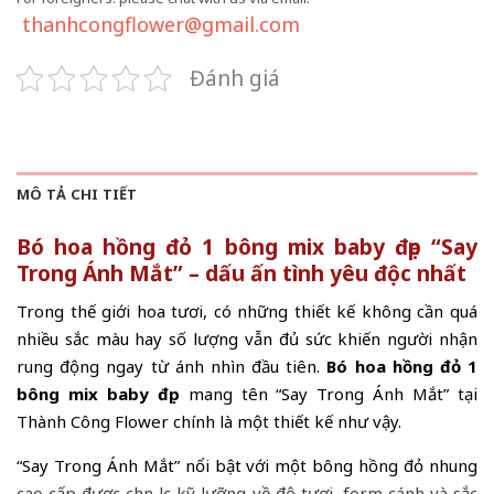
thanhcongflower@gmail.com
Đánh giá
MÔ TẢ CHI TIẾT
Bó hoa hồng đỏ 1 bông mix baby đẹp “Say
Trong Ánh Mắt” – dấu ấn tình yêu độc nhất
Trong thế giới hoa tươi, có những thiết kế không cần quá
nhiều sắc màu hay số lượng vẫn đủ sức khiến người nhận
rung động ngay từ ánh nhìn đầu tiên.
Bó hoa hồng đỏ 1
bông mix baby đẹp
mang tên “Say Trong Ánh Mắt” tại
Thành Công Flower chính là một thiết kế như vậy.
“Say Trong Ánh Mắt” nổi bật với một bông hồng đỏ nhung
cao cấp được chọn lọc kỹ lưỡng về độ tươi, form cánh và sắc