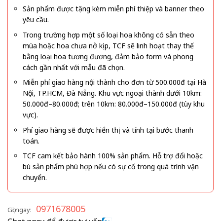
Sản phẩm được tặng kèm miễn phí thiệp và banner theo
yêu cầu.
Trong trường hợp một số loại hoa không có sẵn theo
mùa hoặc hoa chưa nở kịp, TCF sẽ linh hoạt thay thế
bằng loại hoa tương đương, đảm bảo form và phong
cách gần nhất với mẫu đã chọn.
Miễn phí giao hàng nội thành cho đơn từ 500.000đ tại Hà
Nội, TP.HCM, Đà Nẵng. Khu vực ngoại thành dưới 10km:
50.000đ–80.000đ; trên 10km: 80.000đ–150.000đ (tùy khu
vực).
Phí giao hàng sẽ được hiển thị và tính tại bước thanh
toán.
TCF cam kết bảo hành 100% sản phẩm. Hỗ trợ đổi hoặc
bù sản phẩm phù hợp nếu có sự cố trong quá trình vận
chuyển.
0971678005
Gọi ngay: