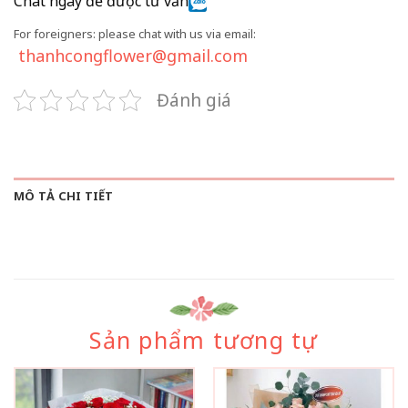
Chat ngay để được tư vấn
For foreigners: please chat with us via email:
thanhcongflower@gmail.com
Đánh giá
MÔ TẢ CHI TIẾT
Sản phẩm tương tự