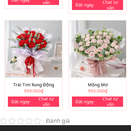
Chat tư
vấn
Đặt ngay
vấn
Trái Tim Rung Động
Mộng Mơ
930.000
₫
955.000
₫
Chat tư
Chat tư
Đặt ngay
Đặt ngay
vấn
vấn
Đánh giá