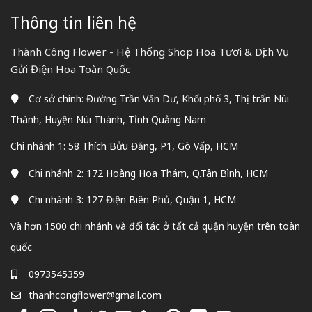
Thông tin liên hệ
Thành Công Flower - Hệ Thống Shop Hoa Tươi & Dịch Vụ
Gửi Điện Hoa Toàn Quốc
Cơ sở chính: Đường Trần Văn Dư, Khối phố 3, Thị trấn Núi
Thành, Huyện Núi Thành, Tỉnh Quảng Nam
Chi nhánh 1: 58 Thích Bửu Đăng, P1, Gò Vấp, HCM
Chi nhánh 2: 172 Hoàng Hoa Thám, Q.Tân Bình, HCM
Chi nhánh 3: 127 Điện Biên Phủ, Quận 1, HCM
Và hơn 1500 chi nhánh và đối tác ở tất cả quận huyện trên toàn
quốc
0973545359
thanhcongflower@gmail.com