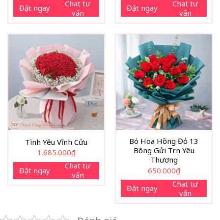
Chat tư
Chat tư
Đặt ngay
Đặt ngay
vấn
vấn
Bó Hoa Hồng Đỏ 13
Tình Yêu Vĩnh Cửu
Bông Gửi Trọn Yêu
1.685.000
₫
Thương
Chat tư
Đặt ngay
650.000
₫
vấn
Chat tư
Đặt ngay
vấn