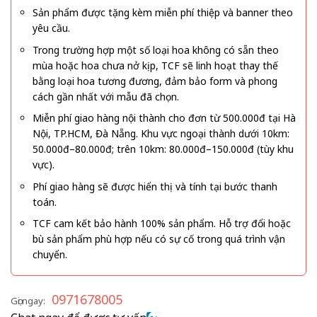
Sản phẩm được tặng kèm miễn phí thiệp và banner theo
yêu cầu.
Trong trường hợp một số loại hoa không có sẵn theo
mùa hoặc hoa chưa nở kịp, TCF sẽ linh hoạt thay thế
bằng loại hoa tương đương, đảm bảo form và phong
cách gần nhất với mẫu đã chọn.
Miễn phí giao hàng nội thành cho đơn từ 500.000đ tại Hà
Nội, TP.HCM, Đà Nẵng. Khu vực ngoại thành dưới 10km:
50.000đ–80.000đ; trên 10km: 80.000đ–150.000đ (tùy khu
vực).
Phí giao hàng sẽ được hiển thị và tính tại bước thanh
toán.
TCF cam kết bảo hành 100% sản phẩm. Hỗ trợ đổi hoặc
bù sản phẩm phù hợp nếu có sự cố trong quá trình vận
chuyển.
0971678005
Gọi ngay: