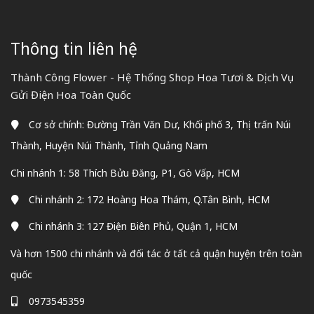
Thông tin liên hệ
Thành Công Flower - Hệ Thống Shop Hoa Tươi & Dịch Vụ
Gửi Điện Hoa Toàn Quốc
Cơ sở chính: Đường Trần Văn Dư, Khối phố 3, Thị trấn Núi
Thành, Huyện Núi Thành, Tỉnh Quảng Nam
Chi nhánh 1: 58 Thích Bửu Đăng, P1, Gò Vấp, HCM
Chi nhánh 2: 172 Hoàng Hoa Thám, Q.Tân Bình, HCM
Chi nhánh 3: 127 Điện Biên Phủ, Quận 1, HCM
Và hơn 1500 chi nhánh và đối tác ở tất cả quận huyện trên toàn
quốc
0973545359