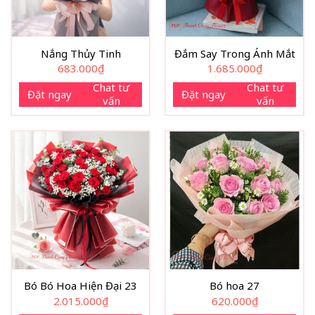
Nắng Thủy Tinh
Đắm Say Trong Ánh Mắt
683.000
₫
1.685.000
₫
Chat tư
Chat tư
Đặt ngay
Đặt ngay
vấn
vấn
Bó Bó Hoa Hiện Đại 23
Bó hoa 27
2.015.000
₫
620.000
₫