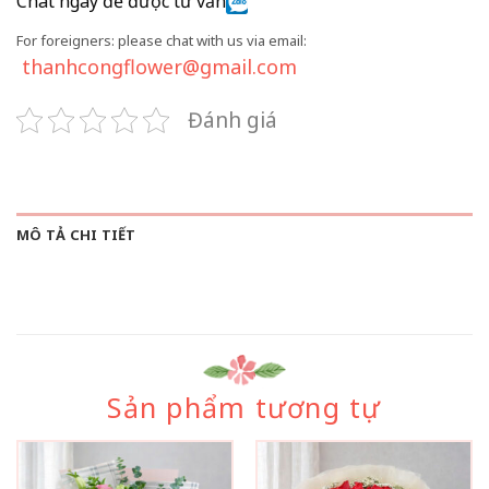
Chat ngay để được tư vấn
For foreigners: please chat with us via email:
thanhcongflower@gmail.com
Đánh giá
MÔ TẢ CHI TIẾT
Sản phẩm tương tự