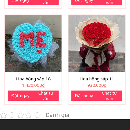
vấn
vấn
Hoa hồng sáp 18
Hoa hồng sáp 11
1.420.000
₫
930.000
₫
Chat tư
Chat tư
Đặt ngay
Đặt ngay
vấn
vấn
Đánh giá