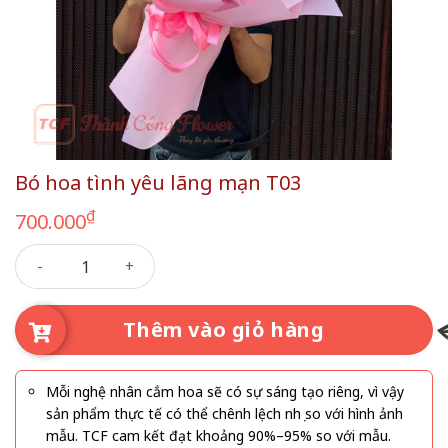
Bó hoa tình yêu lãng mạn T03
₫
700.000
Bó hoa tình yêu lãng mạn T03 số lượng
Thêm vào giỏ hàng
Mỗi nghệ nhân cắm hoa sẽ có sự sáng tạo riêng, vì vậy
sản phẩm thực tế có thể chênh lệch nhẹ so với hình ảnh
mẫu. TCF cam kết đạt khoảng 90%–95% so với mẫu.