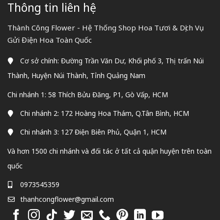
Thông tin liên hệ
Thành Công Flower - Hệ Thống Shop Hoa Tươi & Dịch Vụ
Gửi Điện Hoa Toàn Quốc
Cơ sở chính: Đường Trần Văn Dư, Khối phố 3, Thị trấn Núi
Thành, Huyện Núi Thành, Tỉnh Quảng Nam
Chi nhánh 1: 58 Thích Bửu Đăng, P1, Gò Vấp, HCM
Chi nhánh 2: 172 Hoàng Hoa Thám, Q.Tân Bình, HCM
Chi nhánh 3: 127 Điện Biên Phủ, Quận 1, HCM
Và hơn 1500 chi nhánh và đối tác ở tất cả quận huyện trên toàn
quốc
0973545359
thanhcongflower@gmail.com