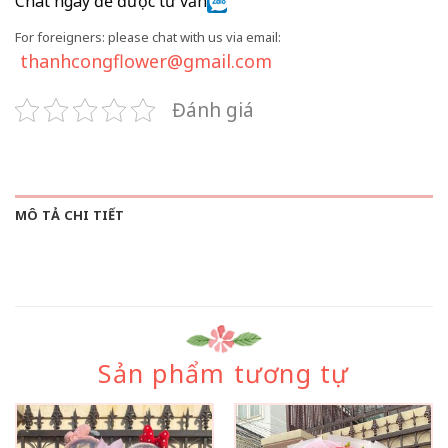
Chat ngay để được tư vấn
For foreigners: please chat with us via email:
thanhcongflower@gmail.com
Đánh giá
MÔ TẢ CHI TIẾT
Sản phẩm tương tự