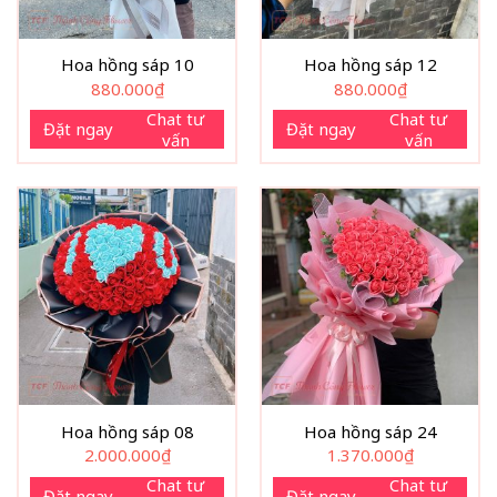
Hoa hồng sáp 10
Hoa hồng sáp 12
880.000
₫
880.000
₫
Chat tư
Chat tư
Đặt ngay
Đặt ngay
vấn
vấn
Hoa hồng sáp 08
Hoa hồng sáp 24
2.000.000
₫
1.370.000
₫
Chat tư
Chat tư
Đặt ngay
Đặt ngay