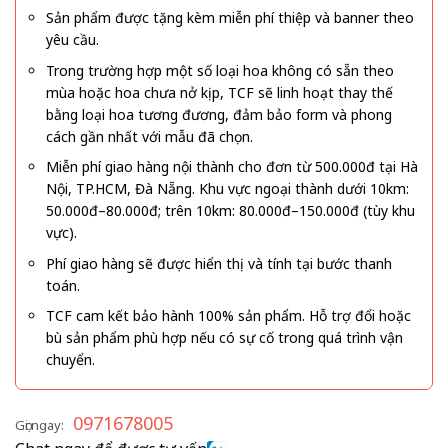
Sản phẩm được tặng kèm miễn phí thiệp và banner theo
yêu cầu.
Trong trường hợp một số loại hoa không có sẵn theo
mùa hoặc hoa chưa nở kịp, TCF sẽ linh hoạt thay thế
bằng loại hoa tương đương, đảm bảo form và phong
cách gần nhất với mẫu đã chọn.
Miễn phí giao hàng nội thành cho đơn từ 500.000đ tại Hà
Nội, TP.HCM, Đà Nẵng. Khu vực ngoại thành dưới 10km:
50.000đ–80.000đ; trên 10km: 80.000đ–150.000đ (tùy khu
vực).
Phí giao hàng sẽ được hiển thị và tính tại bước thanh
toán.
TCF cam kết bảo hành 100% sản phẩm. Hỗ trợ đổi hoặc
bù sản phẩm phù hợp nếu có sự cố trong quá trình vận
chuyển.
0971678005
Gọi ngay: