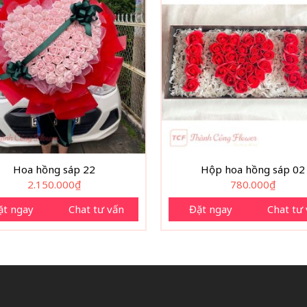
Hoa hồng sáp 22
Hộp hoa hồng sáp 02
2.150.000
₫
780.000
₫
ặt ngay
Chat tư vấn
Đặt ngay
Chat tư