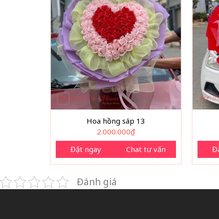
Hoa hồng sáp 13
2.000.000
₫
Đặt ngay
Chat tư vấn
Đ
Đánh giá