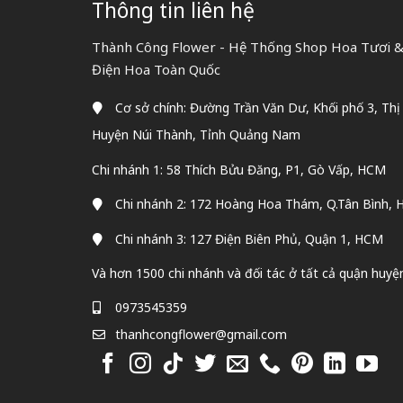
Thông tin liên hệ
Thành Công Flower - Hệ Thống Shop Hoa Tươi & 
Điện Hoa Toàn Quốc
Cơ sở chính: Đường Trần Văn Dư, Khối phố 3, Thị
Huyện Núi Thành, Tỉnh Quảng Nam
Chi nhánh 1: 58 Thích Bửu Đăng, P1, Gò Vấp, HCM
Chi nhánh 2: 172 Hoàng Hoa Thám, Q.Tân Bình,
Chi nhánh 3: 127 Điện Biên Phủ, Quận 1, HCM
Và hơn 1500 chi nhánh và đối tác ở tất cả quận huyệ
0973545359
thanhcongflower@gmail.com