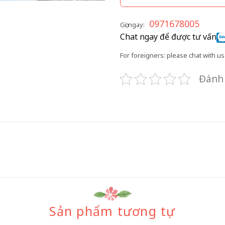
0971678005
Gọi ngay:
Chat ngay để được tư vấn
For foreigners: please chat with us 
Đánh 
Sản phẩm tương tự