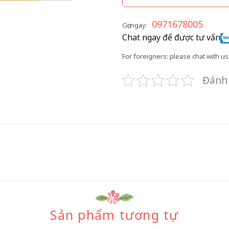
0971678005
Gọi ngay:
Chat ngay để được tư vấn
For foreigners: please chat with us 
Đánh 
Sản phẩm tương tự