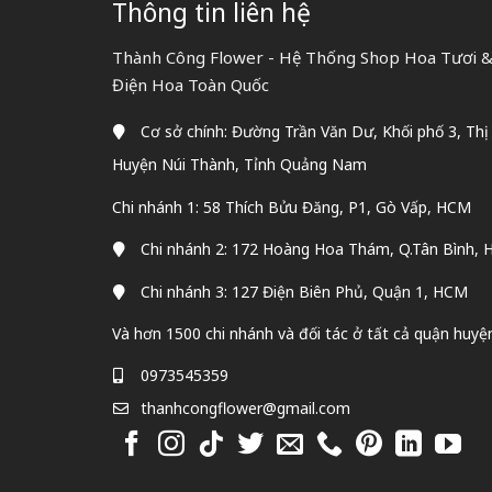
Thông tin liên hệ
Thành Công Flower - Hệ Thống Shop Hoa Tươi & 
Điện Hoa Toàn Quốc
Cơ sở chính: Đường Trần Văn Dư, Khối phố 3, Thị
Huyện Núi Thành, Tỉnh Quảng Nam
Chi nhánh 1: 58 Thích Bửu Đăng, P1, Gò Vấp, HCM
Chi nhánh 2: 172 Hoàng Hoa Thám, Q.Tân Bình,
Chi nhánh 3: 127 Điện Biên Phủ, Quận 1, HCM
Và hơn 1500 chi nhánh và đối tác ở tất cả quận huyệ
0973545359
thanhcongflower@gmail.com