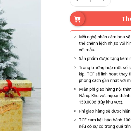
Th
Mỗi nghệ nhân cắm hoa sẽ c
thể chênh lệch nhẹ so với
với mẫu.
Sản phẩm được tặng kèm mi
Trong trường hợp một số l
kịp, TCF sẽ linh hoạt thay
phong cách gần nhất với m
Miễn phí giao hàng nội thà
Nẵng. Khu vực ngoại thành
150.000đ (tùy khu vực).
Phí giao hàng sẽ được hiển 
TCF cam kết bảo hành 100
nếu có sự cố trong quá trì