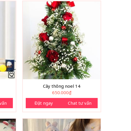
Cây thông noel 14
650.000
₫
 vấn
Đặt ngay
Chat tư vấn