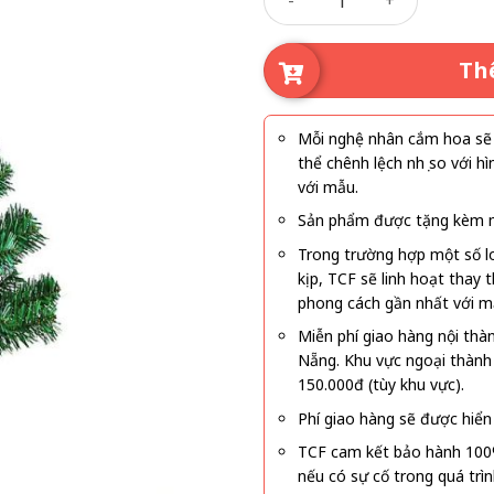
Th
Mỗi nghệ nhân cắm hoa sẽ c
thể chênh lệch nhẹ so với
với mẫu.
Sản phẩm được tặng kèm mi
Trong trường hợp một số l
kịp, TCF sẽ linh hoạt thay
phong cách gần nhất với m
Miễn phí giao hàng nội thà
Nẵng. Khu vực ngoại thành
150.000đ (tùy khu vực).
Phí giao hàng sẽ được hiển 
TCF cam kết bảo hành 100
nếu có sự cố trong quá trì