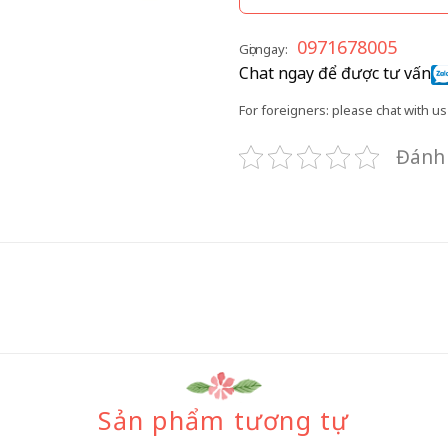
0971678005
Gọi ngay:
Chat ngay để được tư vấn
For foreigners: please chat with us 
Đánh 
Sản phẩm tương tự