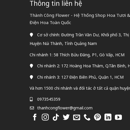
Thông tin liên hệ
Thành Công Flower - Hệ Thống Shop Hoa Tươi & 
Điện Hoa Toàn Quốc
Cơ sở chính: Đường Trần Văn Dư, Khối phố 3, Thị
Huyện Núi Thành, Tỉnh Quảng Nam
Chi nhánh 1: 58 Thích Bửu Đăng, P1, Gò Vấp, HCM
Chi nhánh 2: 172 Hoàng Hoa Thám, Q.Tân Bình,
Chi nhánh 3: 127 Điện Biên Phủ, Quận 1, HCM
Và hơn 1500 chi nhánh và đối tác ở tất cả quận huyệ
0973545359
thanhcongflower@gmail.com