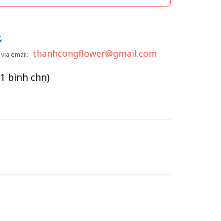
thanhcongflower@gmail.com
via email:
(1 bình chọn)