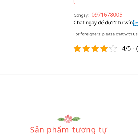
0971678005
Gọi ngay:
Chat ngay để được tư vấn
For foreigners: please chat with us 
4/5 - 
Sản phẩm tương tự