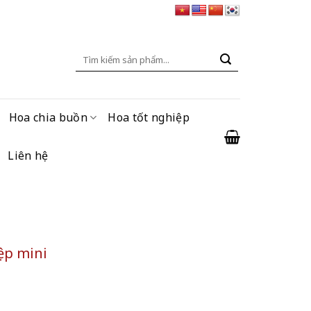
Tìm
kiếm:
Hoa chia buồn
Hoa tốt nghiệp
Liên hệ
ệp mini
 số lượng