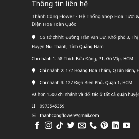
Thông tin liên hệ
Thành Công Flower - Hệ Thống Shop Hoa Tươi & 
Điện Hoa Toàn Quốc
Cơ sở chính: Đường Trần Văn Dư, Khối phố 3, Thị
Huyện Núi Thành, Tỉnh Quảng Nam
Chi nhánh 1: 58 Thích Bửu Đăng, P1, Gò Vấp, HCM
Chi nhánh 2: 172 Hoàng Hoa Thám, Q.Tân Bình,
Chi nhánh 3: 127 Điện Biên Phủ, Quận 1, HCM
Và hơn 1500 chi nhánh và đối tác ở tất cả quận huyệ
0973545359
thanhcongflower@gmail.com