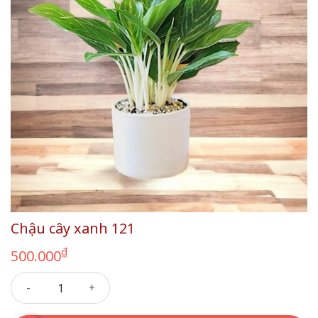
Chậu cây xanh 121
₫
500.000
Chậu cây xanh 121 số lượng