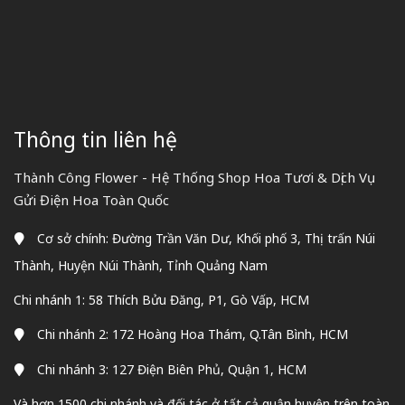
Thông tin liên hệ
Thành Công Flower - Hệ Thống Shop Hoa Tươi & Dịch Vụ
Gửi Điện Hoa Toàn Quốc
Cơ sở chính: Đường Trần Văn Dư, Khối phố 3, Thị trấn Núi
Thành, Huyện Núi Thành, Tỉnh Quảng Nam
Chi nhánh 1: 58 Thích Bửu Đăng, P1, Gò Vấp, HCM
Chi nhánh 2: 172 Hoàng Hoa Thám, Q.Tân Bình, HCM
Chi nhánh 3: 127 Điện Biên Phủ, Quận 1, HCM
Và hơn 1500 chi nhánh và đối tác ở tất cả quận huyện trên toàn