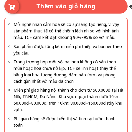
Thêm vào giỏ hàng
Mỗi nghệ nhân cắm hoa sẽ có sự sáng tạo riêng, vì vậy
sản phẩm thực tế có thể chênh lệch nhẹ so với hình ảnh
mẫu. TCF cam kết đạt khoảng 90%–95% so với mẫu.
Sản phẩm được tặng kèm miễn phí thiệp và banner theo
yêu cầu.
Trong trường hợp một số loại hoa không có sẵn theo
mùa hoặc hoa chưa nở kịp, TCF sẽ linh hoạt thay thế
bằng loại hoa tương đương, đảm bảo form và phong
cách gần nhất với mẫu đã chọn.
Miễn phí giao hàng nội thành cho đơn từ 500.000đ tại Hà
Nội, TP.HCM, Đà Nẵng. Khu vực ngoại thành dưới 10km:
50.000đ–80.000đ; trên 10km: 80.000đ–150.000đ (tùy khu
vực).
Phí giao hàng sẽ được hiển thị và tính tại bước thanh
toán.