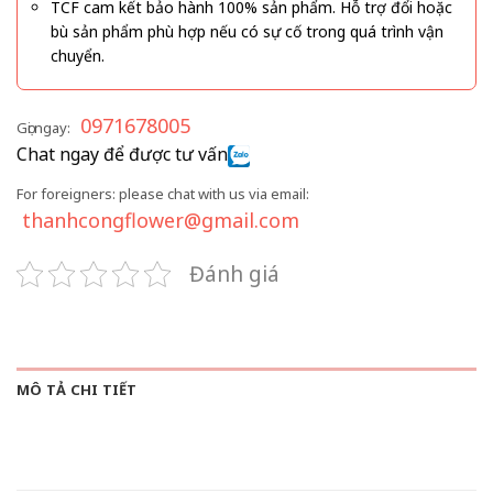
TCF cam kết bảo hành 100% sản phẩm. Hỗ trợ đổi hoặc
bù sản phẩm phù hợp nếu có sự cố trong quá trình vận
chuyển.
0971678005
Gọi ngay:
Chat ngay để được tư vấn
For foreigners: please chat with us via email:
thanhcongflower@gmail.com
Đánh giá
MÔ TẢ CHI TIẾT