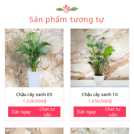
Sản phẩm tương tự
Chậu cây xanh 05
Chậu cây xanh 10
1.320.000
₫
1.650.000
₫
Chat tư
Chat tư
Đặt ngay
Đặt ngay
vấn
vấn