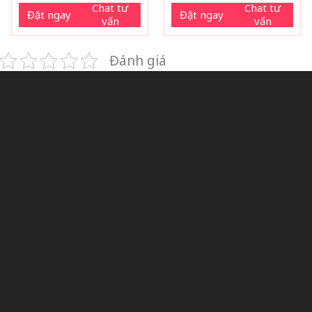
Chat tư
Chat tư
Đặt ngay
Đặt ngay
vấn
vấn
Đánh giá