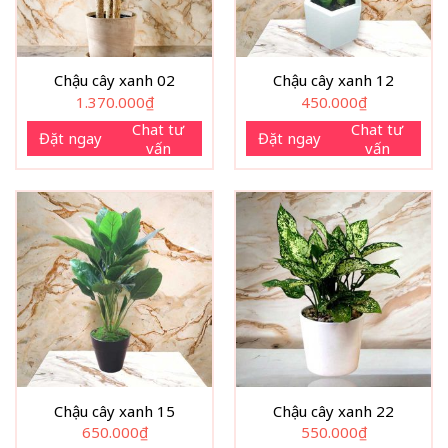
Chậu cây xanh 02
Chậu cây xanh 12
1.370.000
₫
450.000
₫
Chat tư
Chat tư
Đặt ngay
Đặt ngay
vấn
vấn
Chậu cây xanh 15
Chậu cây xanh 22
650.000
₫
550.000
₫