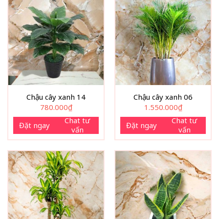
Chậu cây xanh 14
Chậu cây xanh 06
780.000
₫
1.550.000
₫
Chat tư
Chat tư
Đặt ngay
Đặt ngay
vấn
vấn