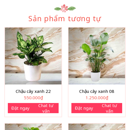
Sản phẩm tương tự
Chậu cây xanh 22
Chậu cây xanh 08
550.000
₫
1.250.000
₫
Chat tư
Chat tư
Đặt ngay
Đặt ngay
vấn
vấn