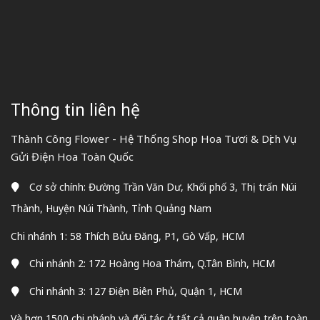
Thông tin liên hệ
Thành Công Flower - Hệ Thống Shop Hoa Tươi & Dịch Vụ
Gửi Điện Hoa Toàn Quốc
Cơ sở chính: Đường Trần Văn Dư, Khối phố 3, Thị trấn Núi
Thành, Huyện Núi Thành, Tỉnh Quảng Nam
Chi nhánh 1: 58 Thích Bửu Đăng, P1, Gò Vấp, HCM
Chi nhánh 2: 172 Hoàng Hoa Thám, Q.Tân Bình, HCM
Chi nhánh 3: 127 Điện Biên Phủ, Quận 1, HCM
Và hơn 1500 chi nhánh và đối tác ở tất cả quận huyện trên toàn