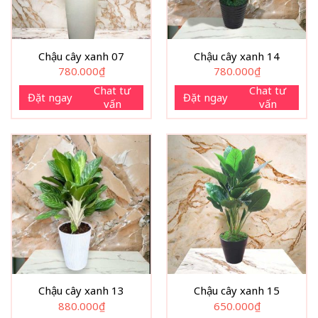
Chậu cây xanh 07
Chậu cây xanh 14
780.000
₫
780.000
₫
Chat tư
Chat tư
Đặt ngay
Đặt ngay
vấn
vấn
Chậu cây xanh 13
Chậu cây xanh 15
880.000
₫
650.000
₫