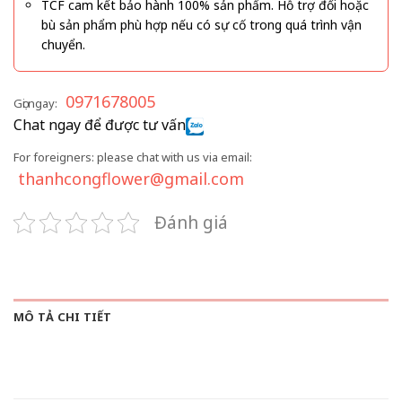
TCF cam kết bảo hành 100% sản phẩm. Hỗ trợ đổi hoặc
bù sản phẩm phù hợp nếu có sự cố trong quá trình vận
chuyển.
0971678005
Gọi ngay:
Chat ngay để được tư vấn
For foreigners: please chat with us via email:
thanhcongflower@gmail.com
Đánh giá
MÔ TẢ CHI TIẾT