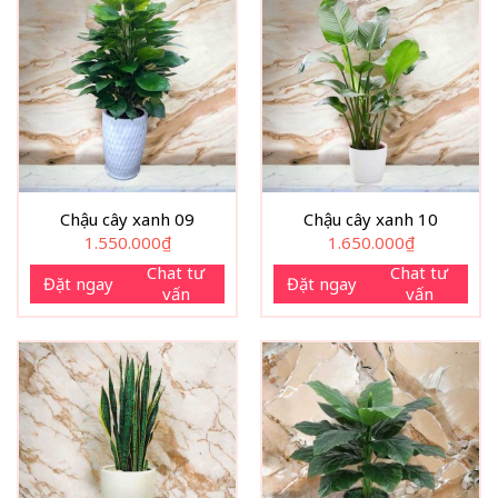
Chậu cây xanh 09
Chậu cây xanh 10
1.550.000
₫
1.650.000
₫
Chat tư
Chat tư
Đặt ngay
Đặt ngay
vấn
vấn