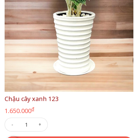
Chậu cây xanh 123
₫
1.650.000
Chậu cây xanh 123 số lượng