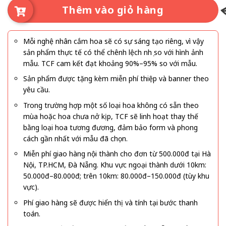
Thêm vào giỏ hàng
Mỗi nghệ nhân cắm hoa sẽ có sự sáng tạo riêng, vì vậy
sản phẩm thực tế có thể chênh lệch nhẹ so với hình ảnh
mẫu. TCF cam kết đạt khoảng 90%–95% so với mẫu.
Sản phẩm được tặng kèm miễn phí thiệp và banner theo
yêu cầu.
Trong trường hợp một số loại hoa không có sẵn theo
mùa hoặc hoa chưa nở kịp, TCF sẽ linh hoạt thay thế
bằng loại hoa tương đương, đảm bảo form và phong
cách gần nhất với mẫu đã chọn.
Miễn phí giao hàng nội thành cho đơn từ 500.000đ tại Hà
Nội, TP.HCM, Đà Nẵng. Khu vực ngoại thành dưới 10km:
50.000đ–80.000đ; trên 10km: 80.000đ–150.000đ (tùy khu
vực).
Phí giao hàng sẽ được hiển thị và tính tại bước thanh
toán.