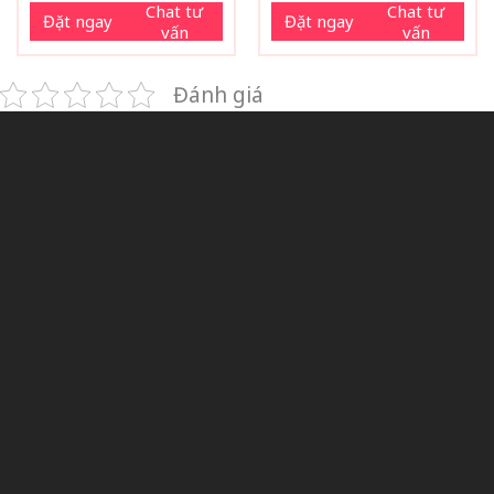
Chat tư
Chat tư
Đặt ngay
Đặt ngay
vấn
vấn
Đánh giá