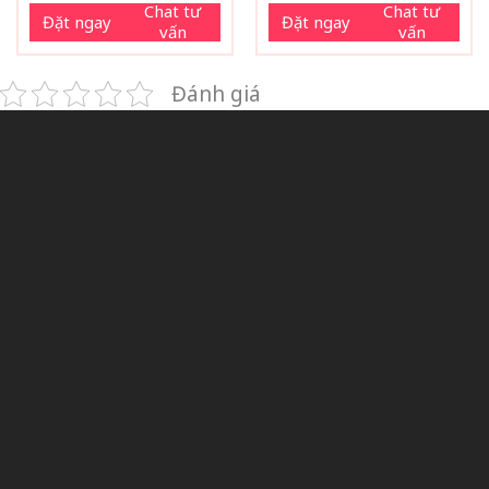
Chat tư
Chat tư
Đặt ngay
Đặt ngay
vấn
vấn
Đánh giá