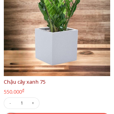
Chậu cây xanh 75
₫
550.000
Chậu cây xanh 75 số lượng