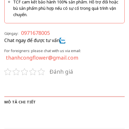
TCF cam kết bảo hành 100% sản phẩm. Hỗ trợ đổi hoặc
bù sản phẩm phù hợp nếu có sự cố trong quá trình vận
chuyển.
0971678005
Gọi ngay:
Chat ngay để được tư vấn
For foreigners: please chat with us via email:
thanhcongflower@gmail.com
Đánh giá
MÔ TẢ CHI TIẾT