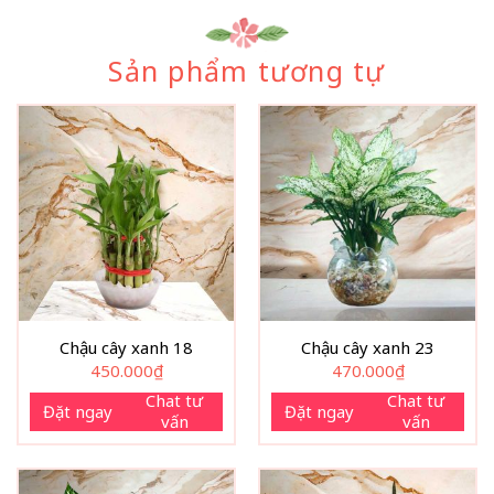
Sản phẩm tương tự
Chậu cây xanh 18
Chậu cây xanh 23
450.000
₫
470.000
₫
Chat tư
Chat tư
Đặt ngay
Đặt ngay
vấn
vấn