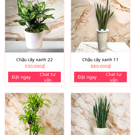
Chậu cây xanh 22
Chậu cây xanh 11
550.000
₫
880.000
₫
Chat tư
Chat tư
Đặt ngay
Đặt ngay
vấn
vấn