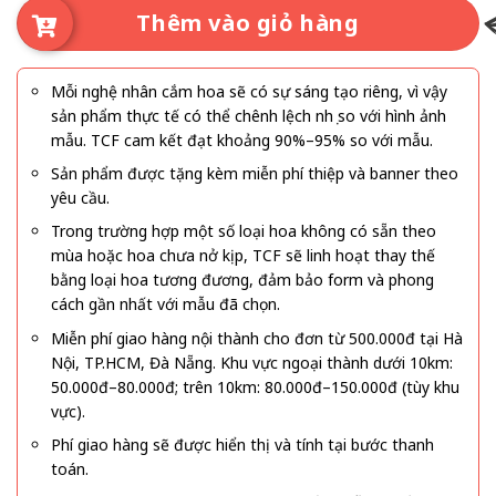
Thêm vào giỏ hàng
Mỗi nghệ nhân cắm hoa sẽ có sự sáng tạo riêng, vì vậy
sản phẩm thực tế có thể chênh lệch nhẹ so với hình ảnh
mẫu. TCF cam kết đạt khoảng 90%–95% so với mẫu.
Sản phẩm được tặng kèm miễn phí thiệp và banner theo
yêu cầu.
Trong trường hợp một số loại hoa không có sẵn theo
mùa hoặc hoa chưa nở kịp, TCF sẽ linh hoạt thay thế
bằng loại hoa tương đương, đảm bảo form và phong
cách gần nhất với mẫu đã chọn.
Miễn phí giao hàng nội thành cho đơn từ 500.000đ tại Hà
Nội, TP.HCM, Đà Nẵng. Khu vực ngoại thành dưới 10km:
50.000đ–80.000đ; trên 10km: 80.000đ–150.000đ (tùy khu
vực).
Phí giao hàng sẽ được hiển thị và tính tại bước thanh
toán.