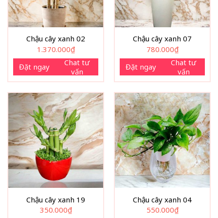
Chậu cây xanh 02
Chậu cây xanh 07
1.370.000
₫
780.000
₫
Chat tư
Chat tư
Đặt ngay
Đặt ngay
vấn
vấn
Chậu cây xanh 19
Chậu cây xanh 04
350.000
₫
550.000
₫