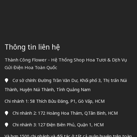
Thông tin liên hệ
Thành Công Flower - Hệ Thống Shop Hoa Tươi & Dịch Vụ
Gửi Điện Hoa Toàn Quốc
Cơ sở chính: Đường Trần Văn Dư, Khối phố 3, Thị trấn Núi
Thành, Huyện Núi Thành, Tỉnh Quảng Nam
Chi nhánh 1: 58 Thích Bửu Đăng, P1, Gò Vấp, HCM
Chi nhánh 2: 172 Hoàng Hoa Thám, Q.Tân Bình, HCM
Chi nhánh 3: 127 Điện Biên Phủ, Quận 1, HCM
Và hơn 1500 chi nhánh và đối tác ở tất cả quận huyện trên toàn