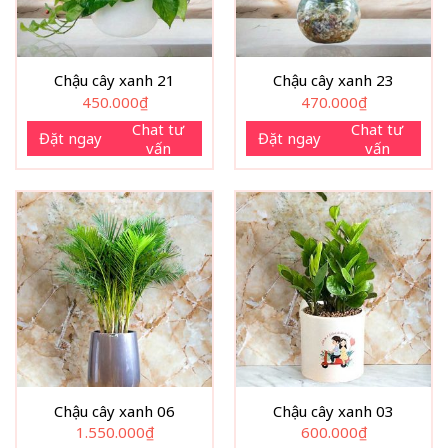
Chậu cây xanh 21
Chậu cây xanh 23
450.000
₫
470.000
₫
Chat tư
Chat tư
Đặt ngay
Đặt ngay
vấn
vấn
Chậu cây xanh 06
Chậu cây xanh 03
1.550.000
₫
600.000
₫