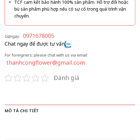
TCF cam kết bảo hành 100% sản phẩm. Hỗ trợ đổi hoặc
bù sản phẩm phù hợp nếu có sự cố trong quá trình vận
chuyển.
0971678005
Gọi ngay:
Chat ngay để được tư vấn
For foreigners: please chat with us via email:
thanhcongflower@gmail.com
Đánh giá
MÔ TẢ CHI TIẾT