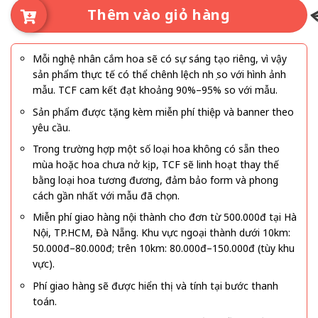
Thêm vào giỏ hàng
Mỗi nghệ nhân cắm hoa sẽ có sự sáng tạo riêng, vì vậy
sản phẩm thực tế có thể chênh lệch nhẹ so với hình ảnh
mẫu. TCF cam kết đạt khoảng 90%–95% so với mẫu.
Sản phẩm được tặng kèm miễn phí thiệp và banner theo
yêu cầu.
Trong trường hợp một số loại hoa không có sẵn theo
mùa hoặc hoa chưa nở kịp, TCF sẽ linh hoạt thay thế
bằng loại hoa tương đương, đảm bảo form và phong
cách gần nhất với mẫu đã chọn.
Miễn phí giao hàng nội thành cho đơn từ 500.000đ tại Hà
Nội, TP.HCM, Đà Nẵng. Khu vực ngoại thành dưới 10km:
50.000đ–80.000đ; trên 10km: 80.000đ–150.000đ (tùy khu
vực).
Phí giao hàng sẽ được hiển thị và tính tại bước thanh
toán.