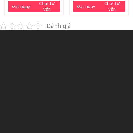
Chat tư
Chat tư
Đặt ngay
Đặt ngay
vấn
vấn
Đánh giá