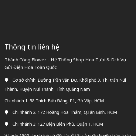
Thông tin liên hệ
Thành Công Flower - Hệ Thống Shop Hoa Tươi & Dịch Vụ
Gửi Điện Hoa Toàn Quốc
Cơ sở chính: Đường Trần Văn Dư, Khối phố 3, Thị trấn Núi
Thành, Huyện Núi Thành, Tỉnh Quảng Nam
Chi nhánh 1: 58 Thích Bửu Đăng, P1, Gò Vấp, HCM
Chi nhánh 2: 172 Hoàng Hoa Thám, Q.Tân Bình, HCM
Chi nhánh 3: 127 Điện Biên Phủ, Quận 1, HCM
Và hơn 1500 chi nhánh và đối tác ở tất cả quận huyện trên toàn