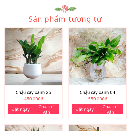
Sản phẩm tương tự
Chậu cây xanh 25
Chậu cây xanh 04
450.000
₫
550.000
₫
Chat tư
Chat tư
Đặt ngay
Đặt ngay
vấn
vấn