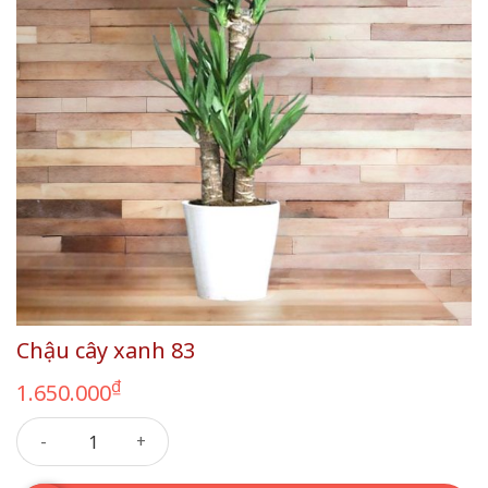
Chậu cây xanh 83
₫
1.650.000
Chậu cây xanh 83 số lượng