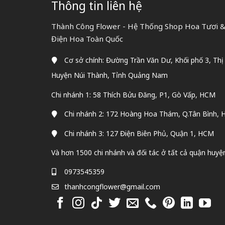
Thông tin liên hệ
Thành Công Flower - Hệ Thống Shop Hoa Tươi & 
Điện Hoa Toàn Quốc
Cơ sở chính: Đường Trần Văn Dư, Khối phố 3, Thị
Huyện Núi Thành, Tỉnh Quảng Nam
Chi nhánh 1: 58 Thích Bửu Đăng, P1, Gò Vấp, HCM
Chi nhánh 2: 172 Hoàng Hoa Thám, Q.Tân Bình,
Chi nhánh 3: 127 Điện Biên Phủ, Quận 1, HCM
Và hơn 1500 chi nhánh và đối tác ở tất cả quận huyệ
0973545359
thanhcongflower@gmail.com