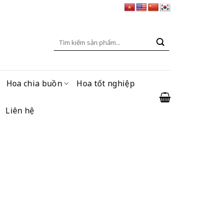
Tìm
kiếm:
Hoa chia buồn
Hoa tốt nghiệp
Liên hệ
ng