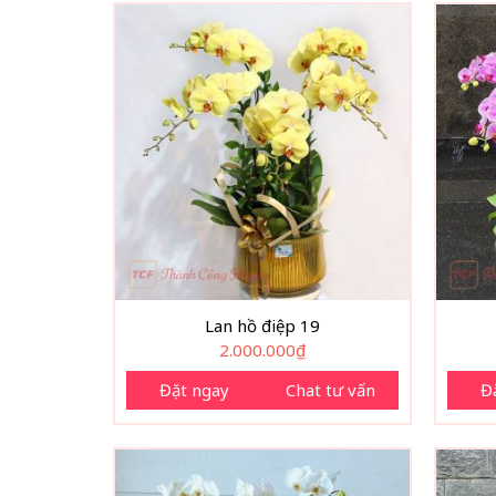
Lan hồ điệp 19
2.000.000
₫
Đặt ngay
Chat tư vấn
Đ