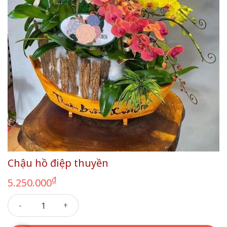
Chậu hồ điệp thuyền
₫
5.250.000
Chậu hồ điệp thuyền số lượng