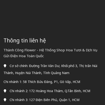
Thông tin liên hệ
Thành Công Flower - Hệ Thống Shop Hoa Tươi & Dịch Vụ
Gửi Điện Hoa Toàn Quốc
Cơ sở chính: Đường Trần Văn Dư, Khối phố 3, Thị trấn Núi
Thành, Huyện Núi Thành, Tỉnh Quảng Nam
Chi nhánh 1: 58 Thích Bửu Đăng, P1, Gò Vấp, HCM
Chi nhánh 2: 172 Hoàng Hoa Thám, Q.Tân Bình, HCM
Chi nhánh 3: 127 Điện Biên Phủ, Quận 1, HCM