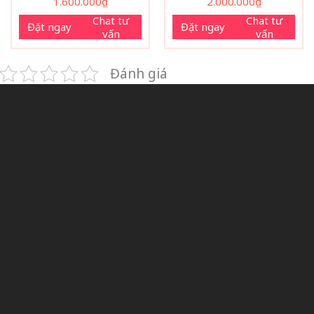
1.600.000
₫
2.000.000
₫
Chat tư
Chat tư
Đặt ngay
Đặt ngay
vấn
vấn
Đánh giá