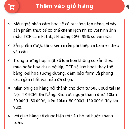
Thêm vào giỏ hàng
Mỗi nghệ nhân cắm hoa sẽ có sự sáng tạo riêng, vì vậy
sản phẩm thực tế có thể chênh lệch nhẹ so với hình ảnh
mẫu. TCF cam kết đạt khoảng 90%–95% so với mẫu.
Sản phẩm được tặng kèm miễn phí thiệp và banner theo
yêu cầu.
Trong trường hợp một số loại hoa không có sẵn theo
mùa hoặc hoa chưa nở kịp, TCF sẽ linh hoạt thay thế
bằng loại hoa tương đương, đảm bảo form và phong
cách gần nhất với mẫu đã chọn.
Miễn phí giao hàng nội thành cho đơn từ 500.000đ tại Hà
Nội, TP.HCM, Đà Nẵng. Khu vực ngoại thành dưới 10km:
50.000đ–80.000đ; trên 10km: 80.000đ–150.000đ (tùy khu
vực).
Phí giao hàng sẽ được hiển thị và tính tại bước thanh
toán.