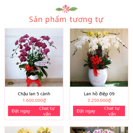
Sản phẩm tương tự
Chậu lan 5 cành
Lan hồ điệp 09
1.600.000
₫
3.250.000
₫
Chat tư
Chat tư
Đặt ngay
Đặt ngay
vấn
vấn