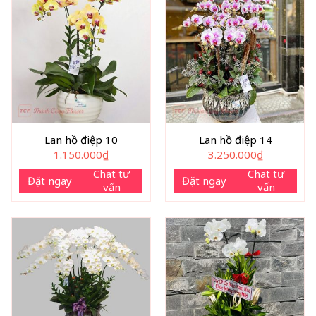
Lan hồ điệp 10
Lan hồ điệp 14
1.150.000
₫
3.250.000
₫
Chat tư
Chat tư
Đặt ngay
Đặt ngay
vấn
vấn