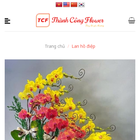
Skip
to
content
Trang chủ
/
Lan hồ điệp