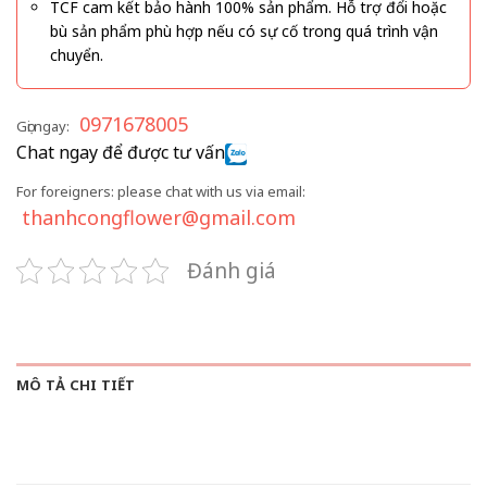
TCF cam kết bảo hành 100% sản phẩm. Hỗ trợ đổi hoặc
bù sản phẩm phù hợp nếu có sự cố trong quá trình vận
chuyển.
0971678005
Gọi ngay:
Chat ngay để được tư vấn
For foreigners: please chat with us via email:
thanhcongflower@gmail.com
Đánh giá
MÔ TẢ CHI TIẾT