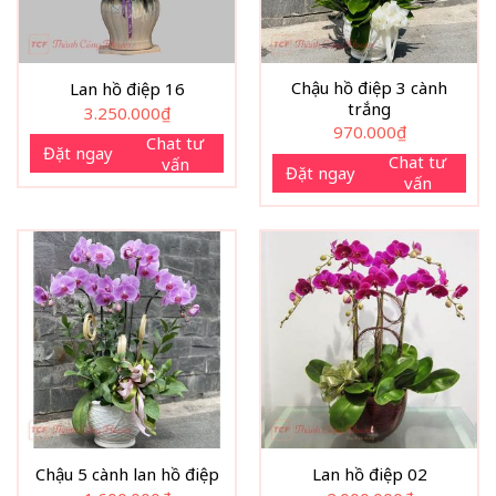
Chậu hồ điệp 3 cành
Lan hồ điệp 16
trắng
3.250.000
₫
970.000
₫
Chat tư
Đặt ngay
Chat tư
vấn
Đặt ngay
vấn
Chậu 5 cành lan hồ điệp
Lan hồ điệp 02