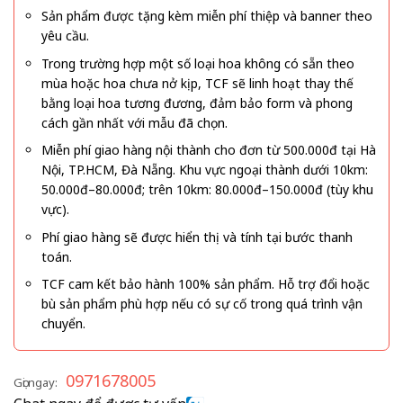
Sản phẩm được tặng kèm miễn phí thiệp và banner theo
yêu cầu.
Trong trường hợp một số loại hoa không có sẵn theo
mùa hoặc hoa chưa nở kịp, TCF sẽ linh hoạt thay thế
bằng loại hoa tương đương, đảm bảo form và phong
cách gần nhất với mẫu đã chọn.
Miễn phí giao hàng nội thành cho đơn từ 500.000đ tại Hà
Nội, TP.HCM, Đà Nẵng. Khu vực ngoại thành dưới 10km:
50.000đ–80.000đ; trên 10km: 80.000đ–150.000đ (tùy khu
vực).
Phí giao hàng sẽ được hiển thị và tính tại bước thanh
toán.
TCF cam kết bảo hành 100% sản phẩm. Hỗ trợ đổi hoặc
bù sản phẩm phù hợp nếu có sự cố trong quá trình vận
chuyển.
0971678005
Gọi ngay: