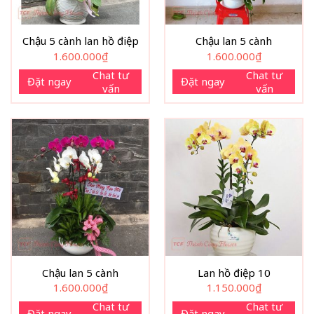
Chậu 5 cành lan hồ điệp
Chậu lan 5 cành
1.600.000
₫
1.600.000
₫
Chat tư
Chat tư
Đặt ngay
Đặt ngay
vấn
vấn
Chậu lan 5 cành
Lan hồ điệp 10
1.600.000
₫
1.150.000
₫
Chat tư
Chat tư
Đặt ngay
Đặt ngay