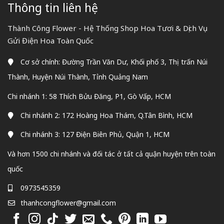
Thông tin liên hệ
Thành Công Flower - Hệ Thống Shop Hoa Tươi & Dịch Vụ
Gửi Điện Hoa Toàn Quốc
Cơ sở chính: Đường Trần Văn Dư, Khối phố 3, Thị trấn Núi
Thành, Huyện Núi Thành, Tỉnh Quảng Nam
Chi nhánh 1: 58 Thích Bửu Đăng, P1, Gò Vấp, HCM
Chi nhánh 2: 172 Hoàng Hoa Thám, Q.Tân Bình, HCM
Chi nhánh 3: 127 Điện Biên Phủ, Quận 1, HCM
Và hơn 1500 chi nhánh và đối tác ở tất cả quận huyện trên toàn
quốc
0973545359
thanhcongflower@gmail.com