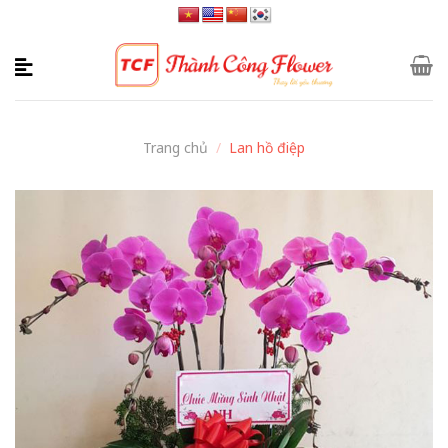
Skip
to
content
Trang chủ
/
Lan hồ điệp