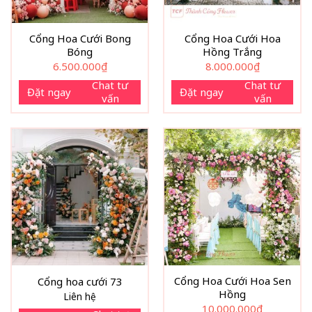
Cổng Hoa Cưới Bong
Cổng Hoa Cưới Hoa
Bóng
Hồng Trắng
6.500.000
₫
8.000.000
₫
Chat tư
Chat tư
Đặt ngay
Đặt ngay
vấn
vấn
Cổng Hoa Cưới Hoa Sen
Cổng hoa cưới 73
Hồng
Liên hệ
10.000.000
₫