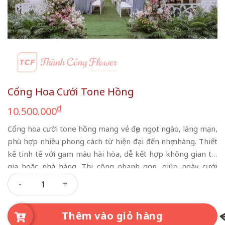
Cổng Hoa Cưới Tone Hồng
₫
10.500.000
Cổng hoa cưới tone hồng mang vẻ đẹp ngọt ngào, lãng mạn,
phù hợp nhiều phong cách từ hiện đại đến nhẹ nhàng. Thiết
kế tinh tế với gam màu hài hòa, dễ kết hợp không gian tại
gia hoặc nhà hàng. Thi công nhanh gọn, giúp ngày cưới
Cổng Hoa Cưới Tone Hồng số lượng
thêm nổi bật và đầy cảm xúc.
Thêm vào giỏ hàng