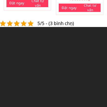
Chat tư
Đặt ngay
vấn
Chat tư
Đặt ngay
vấn
5/5 - (3 bình chọn)