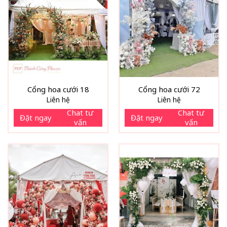
Cổng hoa cưới 18
Cổng hoa cưới 72
Liên hệ
Liên hệ
Chat tư
Chat tư
Đặt ngay
Đặt ngay
vấn
vấn