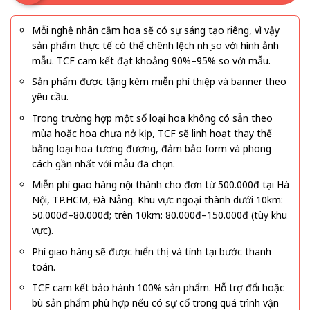
Mỗi nghệ nhân cắm hoa sẽ có sự sáng tạo riêng, vì vậy
sản phẩm thực tế có thể chênh lệch nhẹ so với hình ảnh
mẫu. TCF cam kết đạt khoảng 90%–95% so với mẫu.
Sản phẩm được tặng kèm miễn phí thiệp và banner theo
yêu cầu.
Trong trường hợp một số loại hoa không có sẵn theo
mùa hoặc hoa chưa nở kịp, TCF sẽ linh hoạt thay thế
bằng loại hoa tương đương, đảm bảo form và phong
cách gần nhất với mẫu đã chọn.
Miễn phí giao hàng nội thành cho đơn từ 500.000đ tại Hà
Nội, TP.HCM, Đà Nẵng. Khu vực ngoại thành dưới 10km:
50.000đ–80.000đ; trên 10km: 80.000đ–150.000đ (tùy khu
vực).
Phí giao hàng sẽ được hiển thị và tính tại bước thanh
toán.
TCF cam kết bảo hành 100% sản phẩm. Hỗ trợ đổi hoặc
bù sản phẩm phù hợp nếu có sự cố trong quá trình vận